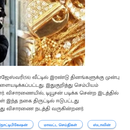
ாஜேஸ்வரி(56) வீட்டில் இரண்டு தினங்களுக்கு முன்பு
யடிக்கப்பட்டது. இதுகுறித்து செம்பியம்
விசாரணையில், டியூசன் படிக்க சென்ற இடத்தில்
் இந்த நகை திருட்டில் ஈடுபட்டது
்து விசாரணை நடத்தி வருகின்றனர்.
நோட்டிபிகேஷன்
மாவட்ட செய்திகள்
ஸ்டாலின்