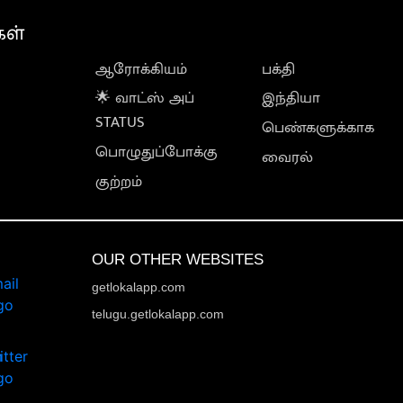
கள்
ஆரோக்கியம்
பக்தி
🌟 வாட்ஸ் அப்
இந்தியா
STATUS
பெண்களுக்காக
பொழுதுப்போக்கு
வைரல்
குற்றம்
OUR OTHER WEBSITES
getlokalapp.com
telugu.getlokalapp.com