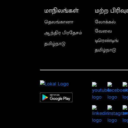
மாநிலங்கள்
மற்ற பிரிவு
தெலங்கானா
லோக்கல்
வேலை
ஆந்திர பிரதேசம்
டிரெண்டிங்
தமிழ்நாடு
தமிழ்நாடு