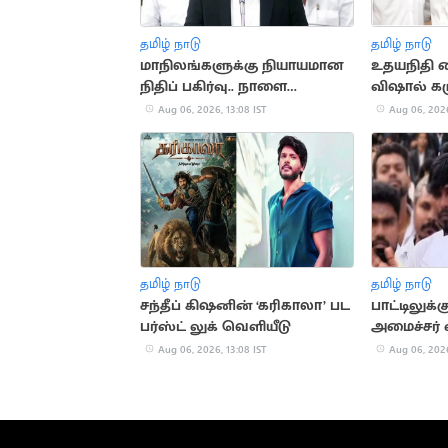
தமிழ் நாடு
தமிழ் நாடு
மாநிலங்களுக்கு நியாயமான
உதயநிதி கை
நிதிப் பகிர்வு.. நாளை
விஷால் கர
சட்டப்பேரவையில் தனித்
Aug 06, 2026, 13:08 IST
Aug 06, 2026
தீர்மானம்
தமிழ் நாடு
தமிழ் நாடு
சந்தீப் கிஷனின் ‘கரிகாலா’ பட
பாட்டிலுக்கு
பர்ஸ்ட் லுக் வெளியீடு
அமைச்சர் 
Aug 06, 2026, 13:08 IST
Aug 06, 2026