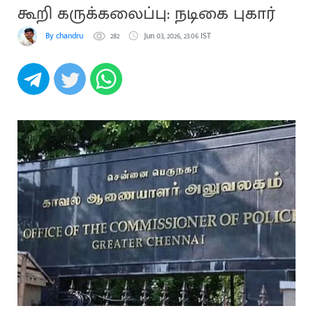
கூறி கருக்கலைப்பு: நடிகை புகார்
By chandru
282
Jun 03, 2026, 23:06 IST