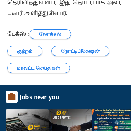
தெரிவித்துள்ளார். இது தொடர்பாக அவர்
புகார் அளித்துள்ளார்.
டேக்ஸ் :
லோக்கல்
குற்றம்
நோட்டிபிகேஷன்
மாவட்ட செய்திகள்
Jobs near you