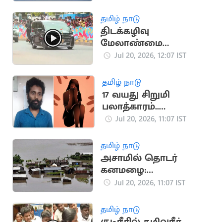
செயற்கைக்கோள்
போன்
தமிழ் நாடு
திடக்கழிவு
மேலாண்மை
நிலையத்தில்
Jul 20, 2026, 12:07 IST
முதலமைச்சர் விஜய்
ஆய்வு
தமிழ் நாடு
17 வயது சிறுமி
பலாத்காரம்..
குற்றவாளிக்கு 27
Jul 20, 2026, 11:07 IST
ஆண்டுகள் சிறை
தமிழ் நாடு
அசாமில் தொடர்
கனமழை:
வெள்ளத்தில் 1.7 லட்சம்
Jul 20, 2026, 11:07 IST
மக்கள் பாதிப்பு
தமிழ் நாடு