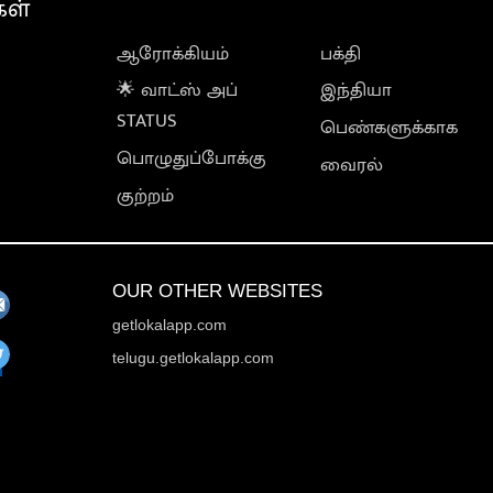
கள்
ஆரோக்கியம்
பக்தி
🌟 வாட்ஸ் அப்
இந்தியா
STATUS
பெண்களுக்காக
பொழுதுப்போக்கு
வைரல்
குற்றம்
OUR OTHER WEBSITES
getlokalapp.com
telugu.getlokalapp.com