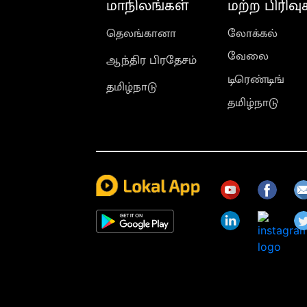
மாநிலங்கள்
மற்ற பிரிவு
தெலங்கானா
லோக்கல்
வேலை
ஆந்திர பிரதேசம்
டிரெண்டிங்
தமிழ்நாடு
தமிழ்நாடு