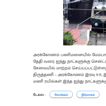
அரக்கோணம் பணிமனையில் மேம்பாட்டு
தேதி வரை, ஐந்து நாட்களுக்கு சென்ட
சேவையில் மாற்றம் செய்யப்பட்டுள்ள
திருத்தணி – அரக்கோணம் இரவு 9:15, இரவ
மணி ரயில்கள் இந்த ஐந்து நாட்களுக்க
டேக்ஸ் :
லோக்கல்
நிர்வாகம்