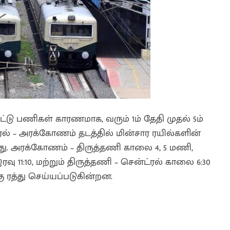
 பணிகள் காரணமாக, வரும் 1ம் தேதி முதல் 5ம்
்ரல் – அரக்கோணம் தடத்தில் மின்சார ரயில்களின்
து. அரக்கோணம் – திருத்தணி காலை 4, 5 மணி,
ு 11:10, மற்றும் திருத்தணி – சென்ட்ரல் காலை 6:30
ு ரத்து செய்யப்படுகின்றன.