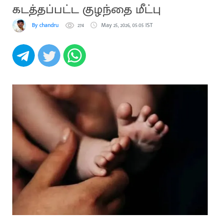
கடத்தப்பட்ட குழந்தை மீட்பு
By chandru
274
May 25, 2026, 05:05 IST