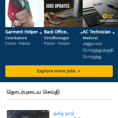
Garment Helper
Back Office
AC Technician
Executive
Coimbatore
Virudhunagar
Madurai
(Administration)
₹11000 - ₹18000
₹15000 - ₹25000
அனுபவம்
பொருத்து/தகுதி
பொருத்து
Explore more jobs
தொடர்புடைய செய்தி
தமிழ் நாடு