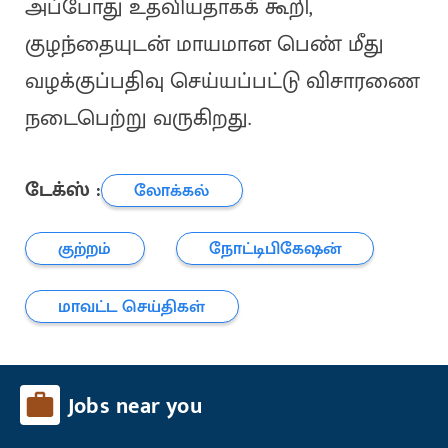
அப்போது உதவியதாகக் கூறி,
குழந்தையுடன் மாயமான பெண் மீது
வழக்குப்பதிவு செய்யப்பட்டு விசாரணை
நடைபெற்று வருகிறது.
டேக்ஸ் :
லோக்கல்
குற்றம்
நோட்டிபிகேஷன்
மாவட்ட செய்திகள்
Jobs near you