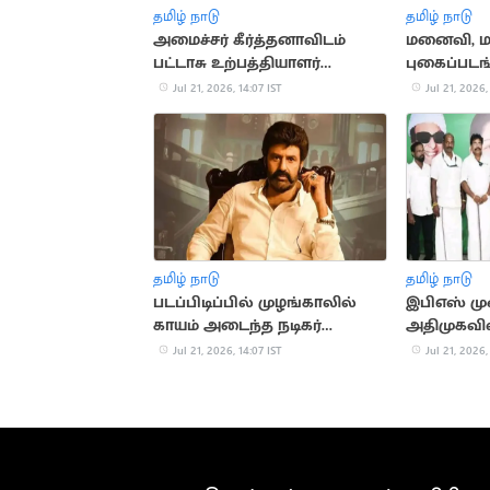
தமிழ் நாடு
தமிழ் நாடு
அமைச்சர் கீர்த்தனாவிடம்
மனைவி, மச
பட்டாசு உற்பத்தியாளர்
புகைப்ப
ஆதங்கம்
பதிவிட்ட
Jul 21, 2026, 14:07 IST
Jul 21, 2026,
தமிழ் நாடு
தமிழ் நாடு
படப்பிடிப்பில் முழங்காலில்
இபிஎஸ் ம
காயம் அடைந்த நடிகர்
அதிமுகவ
பாலகிருஷ்ணா
காங்கிரஸ் 
Jul 21, 2026, 14:07 IST
Jul 21, 2026,