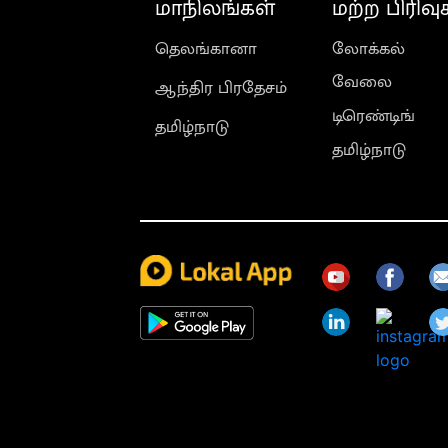
மாநிலங்கள்
மற்ற பிரிவு
தெலங்கானா
லோக்கல்
வேலை
ஆந்திர பிரதேசம்
டிரெண்டிங்
தமிழ்நாடு
தமிழ்நாடு