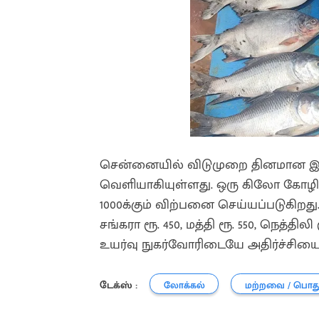
சென்னையில் விடுமுறை தினமான இன்
வெளியாகியுள்ளது. ஒரு கிலோ கோழி இ
1000க்கும் விற்பனை செய்யப்படுகிறது
சங்கரா ரூ. 450, மத்தி ரூ. 550, நெத்த
உயர்வு நுகர்வோரிடையே அதிர்ச்சியை 
டேக்ஸ் :
லோக்கல்
மற்றவை / பொத