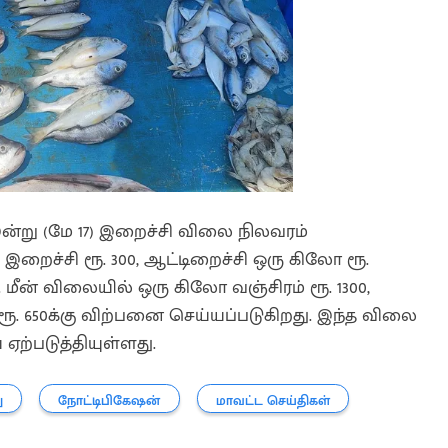
று (மே 17) இறைச்சி விலை நிலவரம்
றைச்சி ரூ. 300, ஆட்டிறைச்சி ஒரு கிலோ ரூ.
. மீன் விலையில் ஒரு கிலோ வஞ்சிரம் ரூ. 1300,
ிலி ரூ. 650க்கு விற்பனை செய்யப்படுகிறது. இந்த விலை
ஏற்படுத்தியுள்ளது.
ு
நோட்டிபிகேஷன்
மாவட்ட செய்திகள்