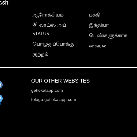
கள்
ஆரோக்கியம்
பக்தி
🌟 வாட்ஸ் அப்
இந்தியா
STATUS
பெண்களுக்காக
பொழுதுப்போக்கு
வைரல்
குற்றம்
OUR OTHER WEBSITES
getlokalapp.com
telugu.getlokalapp.com