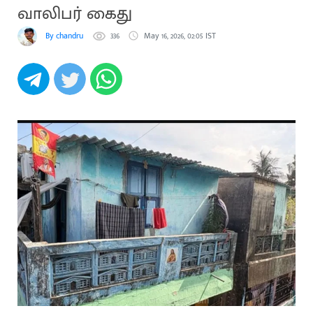
வாலிபர் கைது
By chandru
336
May 16, 2026, 02:05 IST