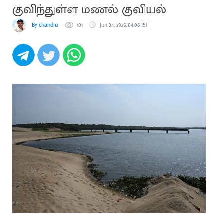
குவிந்துள்ள மணல் குவியல்
By chandru
101
Jun 04, 2026, 04:06 IST