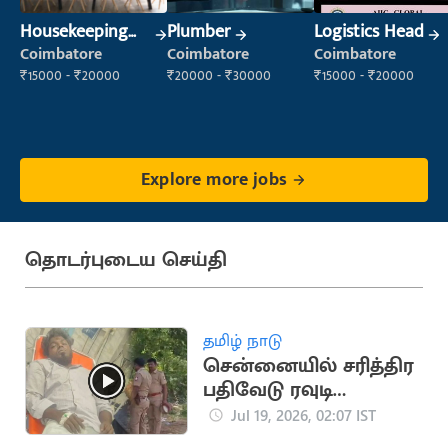
Housekeeping
Plumber
Logistics Head
Staff
Coimbatore
Coimbatore
Coimbatore
(Housekeeping)
₹15000 - ₹20000
₹20000 - ₹30000
₹15000 - ₹20000
Explore more jobs
தொடர்புடைய செய்தி
தமிழ் நாடு
சென்னையில் சரித்திர
பதிவேடு ரவுடி
துப்பாக்கியால்
Jul 19, 2026, 02:07 IST
சுட்டுப்பிடிப்பு