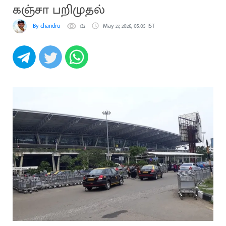
கஞ்சா பறிமுதல்
By chandru
132
May 27, 2026, 05:05 IST