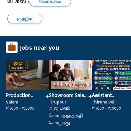
டேக்ஸ் :
லோக்கல்
குற்றம்
Jobs near you
Production
Showroom Sales
Assistant
Supervisor
Executive (Retail
Manager
Salem
Tiruppur
Thirunelveli
Sales)
₹15000 - ₹25000
அனுபவம்
₹15000 - ₹20000
பொருத்து/தகுதி
பொருத்து