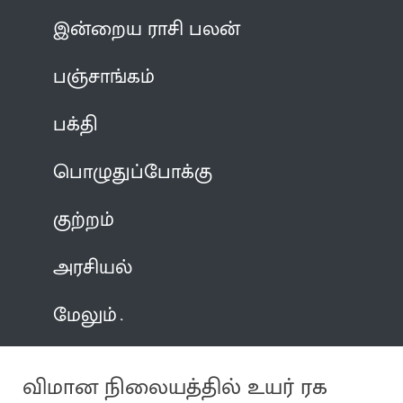
இன்றைய ராசி பலன்
பஞ்சாங்கம்
பக்தி
பொழுதுப்போக்கு
குற்றம்
அரசியல்
மேலும்
விமான நிலையத்தில் உயர் ரக