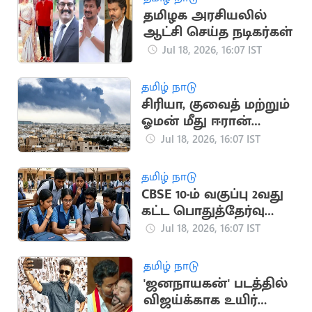
தமிழக அரசியலில்
ஆட்சி செய்த நடிகர்கள்
Jul 18, 2026, 16:07 IST
தமிழ் நாடு
சிரியா, குவைத் மற்றும்
ஓமன் மீது ஈரான்
பதிலடி தாக்குதல்
Jul 18, 2026, 16:07 IST
தமிழ் நாடு
CBSE 10-ம் வகுப்பு 2வது
கட்ட பொதுத்தேர்வு
முடிவுகள்
Jul 18, 2026, 16:07 IST
வெளியானது
தமிழ் நாடு
'ஜனநாயகன்' படத்தில்
விஜய்க்காக உயிர்