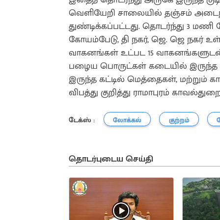
வெளியேறி சாலையில் தஞ்சம் அடைந
துண்டிக்கப்பட்டது. தொடர்ந்து 3 மணி ந
கோயம்பேடு, தி நகர், ஜெ. ஜெ நகர் உள
வாகனங்கள் உட்பட 15 வாகனங்களுடன்
பழைய பொருட்கள் கடையில் இருந்த பி
இருந்த கட்டில் மெத்தைகள், மற்றும் கா
விபத்து குறித்து ராமாபுரம் காவல்துறை
டேக்ஸ் :
லோக்கல்
குற்றம்
தொடர்புடைய செய்தி