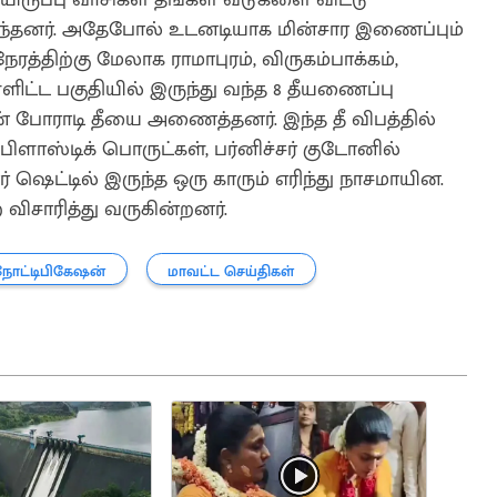
்தனர். அதேபோல் உடனடியாக மின்சார இணைப்பும்
ேரத்திற்கு மேலாக ராமாபுரம், விருகம்பாக்கம்,
்ளிட்ட பகுதியில் இருந்து வந்த 8 தீயணைப்பு
 போராடி தீயை அணைத்தனர். இந்த தீ விபத்தில்
ளாஸ்டிக் பொருட்கள், பர்னிச்சர் குடோனில்
ர் ஷெட்டில் இருந்த ஒரு காரும் எரிந்து நாசமாயின.
 விசாரித்து வருகின்றனர்.
நோட்டிபிகேஷன்
மாவட்ட செய்திகள்