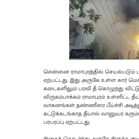
சென்னை ராமாபுரத்தில் செயல்படும் 
ஏற்பட்டது. இது அருகே உள்ள கார் மெக
கடைகளிலும் பரவி தீ கொழுந்து விட்டு
விருகம்பாக்கம் ராமாபுரம் உள்ளிட்ட
வாகனங்கள் தண்ணீரை பீய்ச்சி அடித்து
கட்டுக்கடங்காத தீயால் வானுயர கரும்
பரபரப்பு ஏற்பட்டது.
இதைத் தொடர்ந்து அருகே இருந்த குடிய