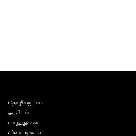
தொழில்நுட்பம்
அரசியல்
வாழ்த்துக்கள்
விளம்பரங்கள்