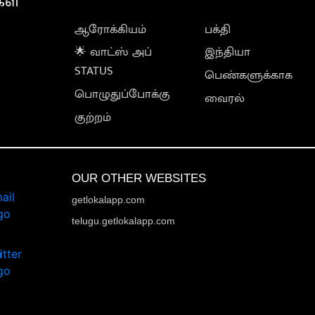
கள்
ஆரோக்கியம்
பக்தி
🌟 வாட்ஸ் அப்
இந்தியா
STATUS
பெண்களுக்காக
பொழுதுப்போக்கு
வைரல்
குற்றம்
OUR OTHER WEBSITES
getlokalapp.com
telugu.getlokalapp.com