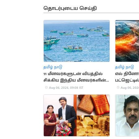
தொடர்புடைய செய்தி
தமிழ் நாடு
தமிழ் நாடு
11 மீனவர்களுடன் விபத்தில்
எல் நினோ ப
சிக்கிய இந்திய மீனவர்களின்
பட்ஜெட்டில
படகு
ஒதுக்கீடு
Aug 06, 2026, 09:08 IST
Aug 06, 2026