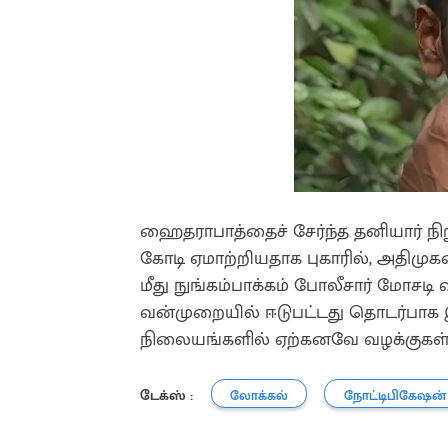
ஹைதராபாத்தைச் சேர்ந்த தனியார் நிற
கோடி ஏமாற்றியதாக புகாரில், அதிமு
மீது நுங்கம்பாக்கம் போலீசார் மோசடி
வன்முறையில் ஈடுபட்டது தொடர்பாக இவர
நிலையங்களில் ஏற்கனவே வழக்குகள
டேக்ஸ் :
லோக்கல்
நோட்டிபிகேஷன்