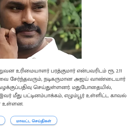
ுவன உரிமையாளர் பரத்குமார் என்பவரிடம் ரூ. 2.11
கவை சேர்ந்தவரும், நடிகருமான அஜய் வாண்டையார்
 வழக்குப்பதிவு செய்துள்ளனர். மதுபோதையில்,
் மீது பட்டினம்பாக்கம், எழும்பூர் உள்ளிட்ட காவல்
் உள்ளன.
மாவட்ட செய்திகள்