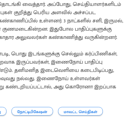
தொடங்கி வைத்தார். அப்போது, செய்தியாளர்களிடம்
கள் குறித்து பெரிய அளவில் அச்சப்பட
கண்காணிப்பில் உள்ளனர். 3 நாட்களில் சளி, இருமல்,
ள் குணமடைகின்றன. இதுபோல பாதிப்புகளுக்கு
காதார அலுவலர்கள் கண்காணித்து வருகின்றனர்.
படி, பொது இடங்களுக்கு செல்லும் கர்ப்பிணிகள்,
 குறைவாக இருப்பவர்கள், இணைநோய் பாதிப்பு
்டும். தனிமனித இடைவெளியை கடைபிடிப்பது,
ழுவுவது நல்லது. இணைநோய் உள்ளவர்கள்
று கண்டறியப்பட்டால், அது கொரோனா இறப்பாக
ு
நோட்டிபிகேஷன்
மாவட்ட செய்திகள்