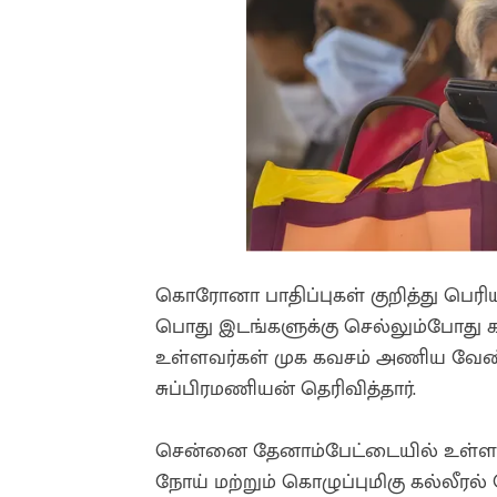
கொரோனா பாதிப்புகள் குறித்து பெர
பொது இடங்களுக்கு செல்லும்போது க
உள்ளவர்கள் முக கவசம் அணிய வேண்ட
சுப்பிரமணியன் தெரிவித்தார்.
சென்னை தேனாம்பேட்டையில் உள்ள டிஎ
நோய் மற்றும் கொழுப்புமிகு கல்லீரல்