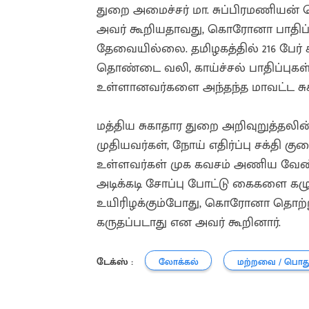
துறை அமைச்சர் மா. சுப்பிரமணியன் 
அவர் கூறியதாவது, கொரோனா பாதிப்பு
தேவையில்லை. தமிழகத்தில் 216 பேர் 
தொண்டை வலி, காய்ச்சல் பாதிப்புக
உள்ளானவர்களை அந்தந்த மாவட்ட சு
மத்திய சுகாதார துறை அறிவுறுத்தலின்
முதியவர்கள், நோய் எதிர்ப்பு சக்தி
உள்ளவர்கள் முக கவசம் அணிய வேண
அடிக்கடி சோப்பு போட்டு கைகளை க
உயிரிழக்கும்போது, கொரோனா தொற்
கருதப்படாது என அவர் கூறினார்.
டேக்ஸ் :
லோக்கல்
மற்றவை / பொத