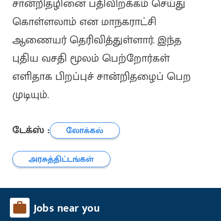
சான்றிதழினை பதிவிறக்கம் செய்து
கொள்ளலாம் என மாநகராட்சி
ஆணையர் தெரிவித்துள்ளார். இந்த
புதிய வசதி மூலம் பெற்றோர்கள்
எளிதாக பிறப்புச் சான்றிதழைப் பெற
முடியும்.
டேக்ஸ் :
லோக்கல்
அரசுத்திட்டங்கள்
Jobs near you