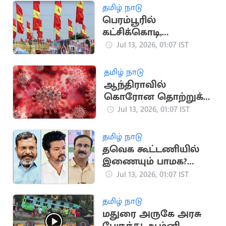
தமிழ் நாடு
பெரம்பூரில்
கட்சிக்கொடி,
பேனர்கள் வைக்கக்
Jul 13, 2026, 01:07 IST
கூடாது
தமிழ் நாடு
ஆந்திராவில்
கொரோன தொற்றுக்கு
2 பேர் பலி
Jul 13, 2026, 01:07 IST
தமிழ் நாடு
தவெக கூட்டணியில்
இணையும் பாமக?
விரும்பாத விசிக
Jul 13, 2026, 01:07 IST
தமிழ் நாடு
மதுரை அருகே அரசு