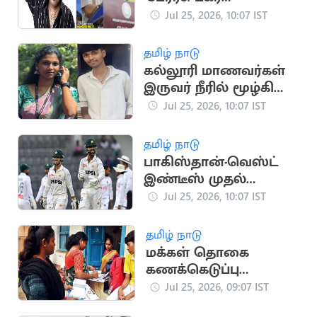
குற்றச்சாட்டு
Jul 25, 2026, 10:07 IST
தமிழ் நாடு
கல்லூரி மாணவர்கள்
இருவர் நீரில் மூழ்கி
உயிரிழப்பு
Jul 25, 2026, 10:07 IST
தமிழ் நாடு
பாகிஸ்தான்-வெஸ்ட்
இண்டீஸ் முதல்
டெஸ்ட் இன்று
Jul 25, 2026, 10:07 IST
தொடக்கம்
தமிழ் நாடு
மக்கள் தொகை
கணக்கெடுப்பு
பணிக்கு ஆசிரியர்
Jul 25, 2026, 09:07 IST
சங்கம் மாற்று விடுப்பு