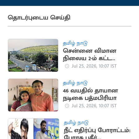
தொடர்புடைய செய்தி
தமிழ் நாடு
சென்னை விமான
நிலைய 2-ம் கட்ட
விரிவாக்க பணிகள்
Jul 25, 2026, 10:07 IST
தீவிரம்
தமிழ் நாடு
46 வயதில் தாயான
நடிகை பத்மபிரியா
Jul 25, 2026, 10:07 IST
தமிழ் நாடு
நீட் எதிர்ப்பு போராட்டம்:
பேரரசு பகீர்