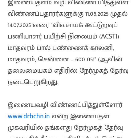
இணையதளம் வழி விண்ணப்பித்துள்ள
விண்ணப்பதாரர்களுக்கு 11.06.2025 முதல்
14.07.2025 வரை "விவசாயக் கூட்டுறவுப்
பணியாளர் பயிற்சி நிலையம் (ACSTI)
மாதவரம் பால் பண்ணைக் காலனி,
மாதவரம், சென்னை – 600 051" (ஆவின்
தலைமையகம் எதிரில்) நேர்முகத் தேர்வு
நடைபெறுகிறது.
இணையவழி விண்ணப்பித்துள்ளோர்
www.drbchn.in
என்ற இணையதள
முகவரியில் தங்களது நேர்முகத் தேர்வு