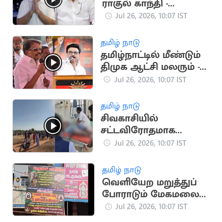
ராகுல் காந்தி -
மாணிக்கம் தாகூர்
Jul 26, 2026, 10:07 IST
தமிழ் நாடு
தமிழ்நாட்டில் மீண்டும்
திமுக ஆட்சி மலரும் -
கே.கே.எஸ்.எஸ்.ஆர்.ரா
Jul 26, 2026, 10:07 IST
மச்சந்திரன் பேச்சு
தமிழ் நாடு
சிவகாசியில்
சட்டவிரோதமாக
பட்டாசு தயாரிப்பில்
Jul 26, 2026, 10:07 IST
ஈடுபட்ட 11 பேர் கைது
தமிழ் நாடு
வெளியேற மறுத்துப்
போராடும் மேகமலை
பகுதி மக்கள்
Jul 26, 2026, 10:07 IST