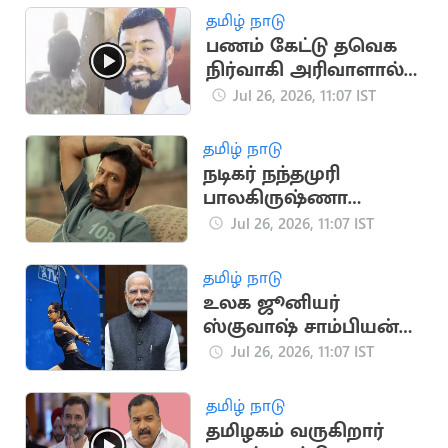
தமிழ் நாடு
பணம் கேட்டு தவெக
நிர்வாகி அரிவாளால்
தாக்க முயற்சி
Jul 26, 2026, 11:07 IST
தமிழ் நாடு
நடிகர் நந்தமுரி
பாலகிருஷ்ணா
மருத்துவமனையில்
Jul 26, 2026, 11:07 IST
அனுமதி
தமிழ் நாடு
உலக ஜூனியர்
ஸ்குவாஷ் சாம்பியன்
அனாஹத் சிங்கிற்கு
Jul 26, 2026, 11:07 IST
பிரதமர் வாழ்த்து
தமிழ் நாடு
தமிழகம் வருகிறார்