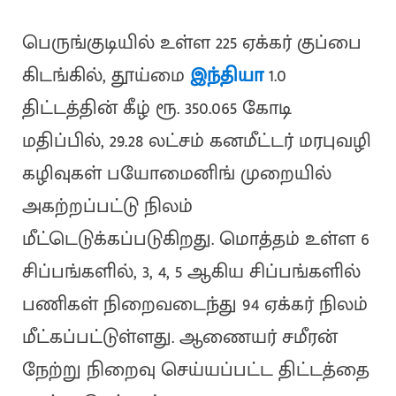
பெருங்குடியில் உள்ள 225 ஏக்கர் குப்பை
கிடங்கில், தூய்மை
இந்தியா
1.0
திட்டத்தின் கீழ் ரூ. 350.065 கோடி
மதிப்பில், 29.28 லட்சம் கனமீட்டர் மரபுவழி
கழிவுகள் பயோமைனிங் முறையில்
அகற்றப்பட்டு நிலம்
மீட்டெடுக்கப்படுகிறது. மொத்தம் உள்ள 6
சிப்பங்களில், 3, 4, 5 ஆகிய சிப்பங்களில்
பணிகள் நிறைவடைந்து 94 ஏக்கர் நிலம்
மீட்கப்பட்டுள்ளது. ஆணையர் சமீரன்
நேற்று நிறைவு செய்யப்பட்ட திட்டத்தை