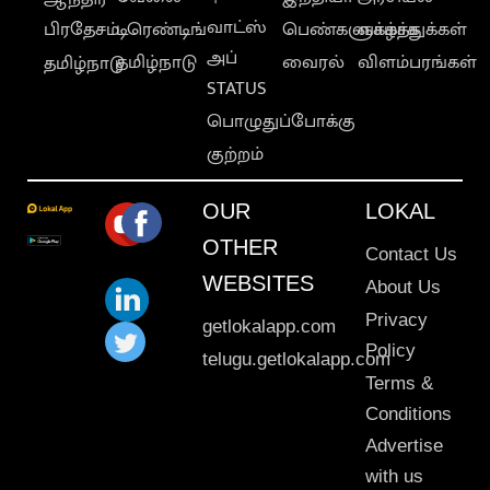
வாட்ஸ்
பிரதேசம்
டிரெண்டிங்
பெண்களுக்காக
வாழ்த்துக்கள்
அப்
தமிழ்நாடு
வைரல்
விளம்பரங்கள்
தமிழ்நாடு
STATUS
பொழுதுப்போக்கு
குற்றம்
OUR
LOKAL
OTHER
Contact Us
WEBSITES
About Us
Privacy
getlokalapp.com
Policy
telugu.getlokalapp.com
Terms &
Conditions
Advertise
with us