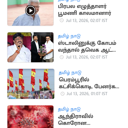
பிரபல எழுத்தாளர்
பூமணி காலமானார்
Jul 13, 2026, 02:07 IST
தமிழ் நாடு
ஸ்டாலினுக்கு கோபம்
வந்தால் தவெக ஆட்சி
இருக்காது.. ராஜேந்திர
Jul 13, 2026, 02:07 IST
பாலாஜி
தமிழ் நாடு
பெரம்பூரில்
கட்சிக்கொடி, பேனர்கள்
வைக்கக் கூடாது
Jul 13, 2026, 01:07 IST
தமிழ் நாடு
ஆந்திராவில்
கொரோன