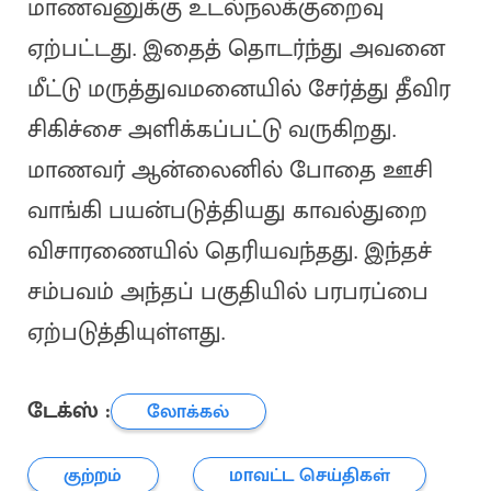
மாணவனுக்கு உடல்நலக்குறைவு
ஏற்பட்டது. இதைத் தொடர்ந்து அவனை
மீட்டு மருத்துவமனையில் சேர்த்து தீவிர
சிகிச்சை அளிக்கப்பட்டு வருகிறது.
மாணவர் ஆன்லைனில் போதை ஊசி
வாங்கி பயன்படுத்தியது காவல்துறை
விசாரணையில் தெரியவந்தது. இந்தச்
சம்பவம் அந்தப் பகுதியில் பரபரப்பை
ஏற்படுத்தியுள்ளது.
டேக்ஸ் :
லோக்கல்
குற்றம்
மாவட்ட செய்திகள்