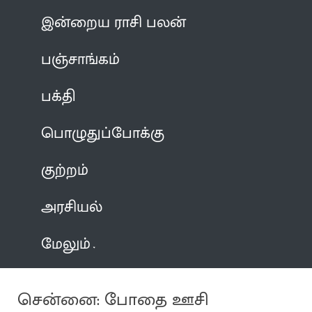
இன்றைய ராசி பலன்
பஞ்சாங்கம்
பக்தி
பொழுதுப்போக்கு
குற்றம்
அரசியல்
மேலும்
சென்னை: போதை ஊசி