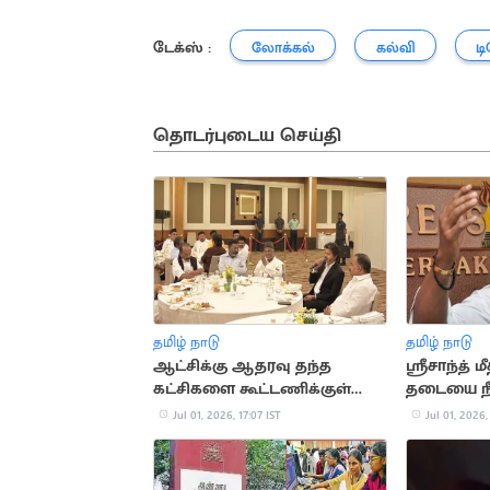
டேக்ஸ் :
லோக்கல்
கல்வி
ட
தொடர்புடைய செய்தி
தமிழ் நாடு
தமிழ் நாடு
ஆட்சிக்கு ஆதரவு தந்த
ஸ்ரீசாந்த்
கட்சிகளை கூட்டணிக்குள்
தடையை நீ
கொண்டுவர தீவிரம்
கிரிக்கெட்
Jul 01, 2026, 17:07 IST
Jul 01, 2026,