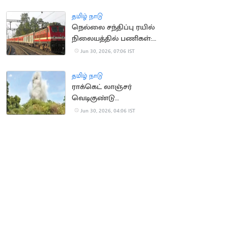
தமிழ் நாடு
நெல்லை சந்திப்பு ரயில்
நிலையத்தில் பணிகள்:
27 ரயில்கள் ரத்து
Jun 30, 2026, 07:06 IST
தமிழ் நாடு
ராக்கெட் லாஞ்சர்
வெடிகுண்டு
செயலிழக்கச்
Jun 30, 2026, 04:06 IST
செயலலிக்க செய்த
ராணுவக்குழு