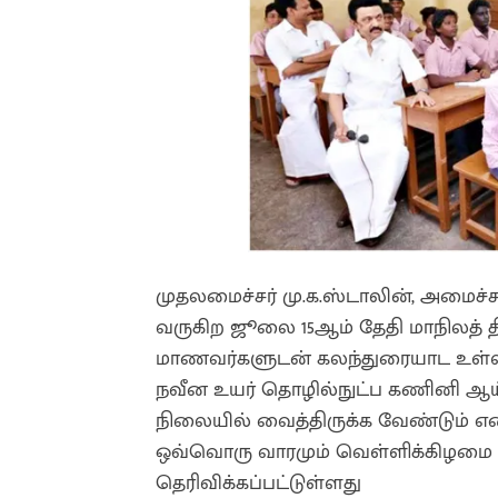
முதலமைச்சர் மு.க.ஸ்டாலின், அமை
வருகிற ஜூலை 15ஆம் தேதி மாநிலத் 
மாணவர்களுடன் கலந்துரையாட உள்ளன
நவீன உயர் தொழில்நுட்ப கணினி ஆய்
நிலையில் வைத்திருக்க வேண்டும் என
ஒவ்வொரு வாரமும் வெள்ளிக்கிழமை ஒ
தெரிவிக்கப்பட்டுள்ளது