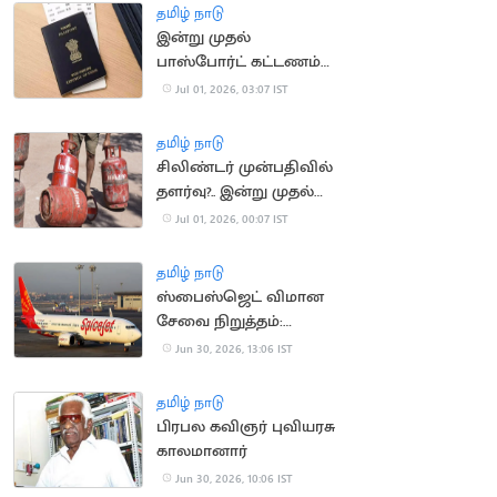
வரவேற்பு
தமிழ் நாடு
இன்று முதல்
பாஸ்போர்ட் கட்டணம்
உயர்வு
Jul 01, 2026, 03:07 IST
தமிழ் நாடு
சிலிண்டர் முன்பதிவில்
தளர்வு?.. இன்று முதல்
புதிய நடைமுறை
Jul 01, 2026, 00:07 IST
தமிழ் நாடு
ஸ்பைஸ்ஜெட் விமான
சேவை நிறுத்தம்:
பயணிகள் அவதி
Jun 30, 2026, 13:06 IST
தமிழ் நாடு
பிரபல கவிஞர் புவியரசு
காலமானார்
Jun 30, 2026, 10:06 IST