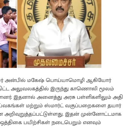
ச்சர் அன்பில் மகேஷ் பொய்யாமொழி ஆகியோர்
திட்ட அலுவலகத்தில் இருந்து காணொலி மூலம்
ர். இதனால் அனைத்து அரசு பள்ளிகளிலும் அதி
வகங்கள் மற்றும் ஸ்மார்ட் வகுப்பறைகளை தயார்
 அறிவுறுத்தப்பட்டுள்ளது. இதன் முன்னோட்டமாக
த்திகை பயிற்சிகள் நடைபெறும் எனவும்