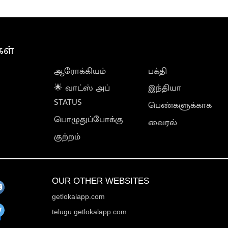
கள்
ஆரோக்கியம்
பக்தி
🌟 வாட்ஸ் அப்
இந்தியா
STATUS
பெண்களுக்காக
பொழுதுப்போக்கு
வைரல்
குற்றம்
OUR OTHER WEBSITES
getlokalapp.com
telugu.getlokalapp.com