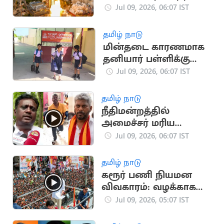
ஆஸ்திரேலியா
Jul 09, 2026, 06:07 IST
பங்கேற்பு
தமிழ் நாடு
மின்தடை காரணமாக
தனியார் பள்ளிக்கு
விடுமுறை அறிவிப்பு
Jul 09, 2026, 06:07 IST
தமிழ் நாடு
நீதிமன்றத்தில்
அமைச்சர் மரிய
வில்சன் ஆஜராக
Jul 09, 2026, 06:07 IST
விலக்கு
தமிழ் நாடு
கரூர் பணி நியமன
விவகாரம்: வழக்காக
விசாரிக்க
Jul 09, 2026, 05:07 IST
உயர்நீதிமன்றம் மறுப்பு