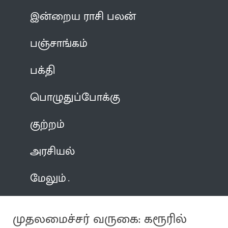
இன்றைய ராசி பலன்
பஞ்சாங்கம்
பக்தி
பொழுதுப்போக்கு
குற்றம்
அரசியல்
மேலும்
முதலமைச்சர் வருகை: கரூரில்