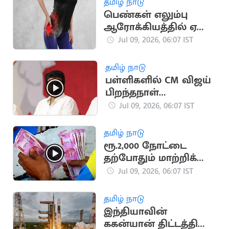
தமிழ் நாடு
பெண்கள் எலும்பு
ஆரோக்கியத்தில் ஏன்
கவனம் செலுத்த
Jul 09, 2026, 06:07 IST
வேண்டும்?
தமிழ் நாடு
பள்ளிகளில் CM விஜய்
பிறந்தநாள்
கொண்டாட்டம்.. அரசு
Jul 09, 2026, 06:07 IST
பதிலளிக்க உத்தரவு
தமிழ் நாடு
ரூ.2,000 நோட்டை
தற்போதும் மாற்றிக்
கொள்ளலாம்.. ரிசர்வ்
Jul 09, 2026, 06:07 IST
வங்கி
தமிழ் நாடு
இந்தியாவின்
ககன்யான் திட்டத்தில்