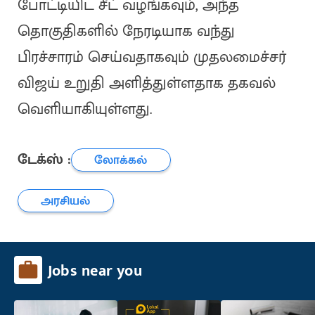
போட்டியிட சீட் வழங்கவும், அந்த
தொகுதிகளில் நேரடியாக வந்து
பிரச்சாரம் செய்வதாகவும் முதலமைச்சர்
விஜய் உறுதி அளித்துள்ளதாக தகவல்
வெளியாகியுள்ளது.
டேக்ஸ் :
லோக்கல்
அரசியல்
Jobs near you