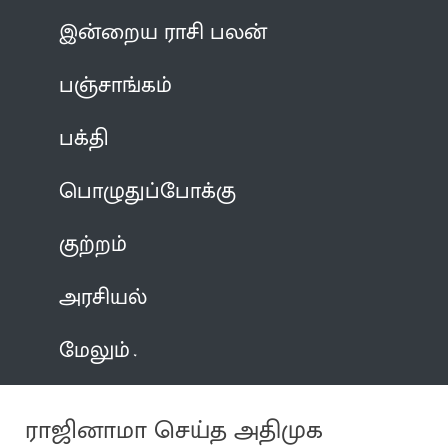
இன்றைய ராசி பலன்
பஞ்சாங்கம்
பக்தி
பொழுதுப்போக்கு
குற்றம்
அரசியல்
மேலும்
ராஜினாமா செய்த அதிமுக