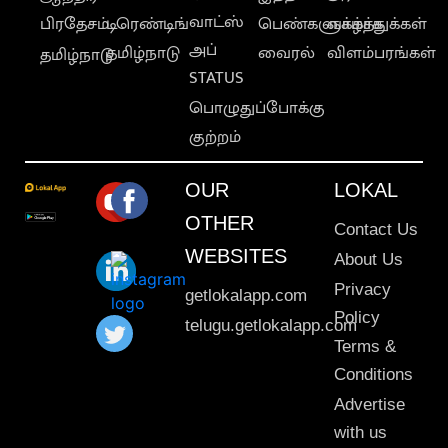
வாட்ஸ்
பிரதேசம்
டிரெண்டிங்
பெண்களுக்காக
வாழ்த்துக்கள்
அப்
தமிழ்நாடு
வைரல்
விளம்பரங்கள்
தமிழ்நாடு
STATUS
பொழுதுப்போக்கு
குற்றம்
OUR
LOKAL
OTHER
Contact Us
WEBSITES
About Us
Privacy
getlokalapp.com
Policy
telugu.getlokalapp.com
Terms &
Conditions
Advertise
with us