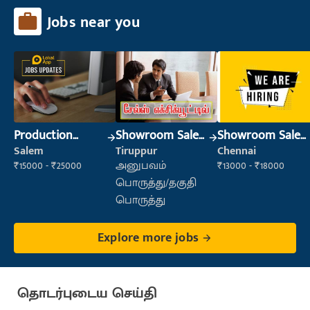
Jobs near you
Production
Showroom Sales
Showroom Sales
Supervisor
Executive (Retail
Executive (Retail
Salem
Tiruppur
Chennai
Sales)
Sales)
₹15000 - ₹25000
அனுபவம்
₹13000 - ₹18000
பொருத்து/தகுதி
பொருத்து
Explore more jobs
தொடர்புடைய செய்தி