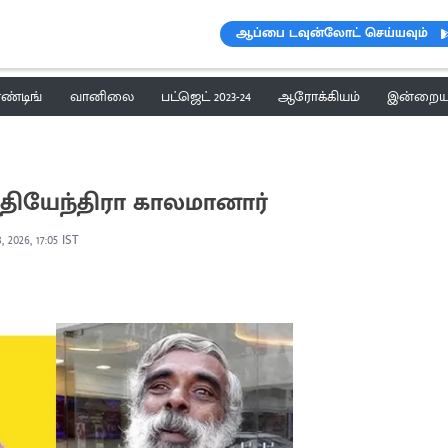
ஆப்பை டவுன்லோட் செய்யவும்
ெண்டிங்
வானிலை
பட்ஜெட் 2023-24
ஆரோக்கியம்
இன்றைய 
சத்தியேந்திரா காலமானார்
 2026, 17:05 IST