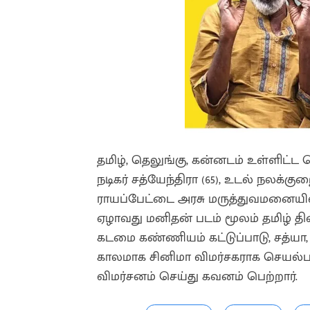
தமிழ், தெலுங்கு, கன்னடம் உள்ளிட்ட 
நடிகர் சத்யேந்திரா (65), உடல் நலக்
ராயப்பேட்டை அரசு மருத்துவமனையில் 
ஏழாவது மனிதன் படம் மூலம் தமிழ் 
கடமை கண்ணியம் கட்டுப்பாடு, சத்யா,
காலமாக சினிமா விமர்சகராக செயல்பட்
விமர்சனம் செய்து கவனம் பெற்றார்.