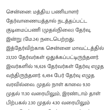
சென்னை: மத்திய பணியாளர்
தேர்வாணையத்தால் நடத்தப்பட்ட
குடிமைப்பணி (முதல்நிலை) தேர்வு,
இன்று (மே.24) நடைபெற்றது.
இத்தேர்விற்காக சென்னை மாவட்டத்தில்
23,120 தேர்வர்கள் ஒதுக்கப்பட்டிருந்தனர்.
இவர்களில் 16,626 தேர்வர்கள் தேர்வு எழுத
வந்திருந்தனர். 6,494 பேர் தேர்வு எழுத
வரவில்லை. முதல் நாள் காலை 9.30
முதல் 11.30 வரையிலும், இரண்டாம் தாள்
பிற்பகல் 2.30 முதல் 4.30 வரையிலும்