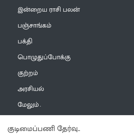
இன்றைய ராசி பலன்
பஞ்சாங்கம்
பக்தி
பொழுதுப்போக்கு
குற்றம்
அரசியல்
மேலும்
குடிமைப்பணி தேர்வு..