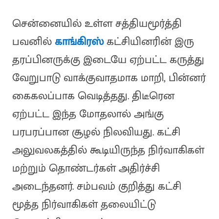
சென்னையில் உள்ள சத்தியமூர்த்தி
பவனில்
காங்கிரஸ்
கட்சியினரின் இரு
தரப்பினருக்கு இடையே ஏற்பட்ட கருத்து
வேறுபாடு வாக்குவாதமாக மாறி, பின்னர்
கைகலப்பாக வெடித்தது. திடீரென
ஏற்பட்ட இந்த மோதலால் அங்கு
பரபரப்பான சூழல் நிலவியது. கட்சி
அலுவலகத்தில் கூடியிருந்த நிர்வாகிகள்
மற்றும் தொண்டர்கள் அதிர்ச்சி
அடைந்தனர். சம்பவம் குறித்து கட்சி
மூத்த நிர்வாகிகள் தலையிட்டு