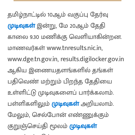
தமிழ்நாட்டில் 10ஆம் வகுப்பு தேர்வு
முடிவுகள்
இன்று, மே 20ஆம் தேதி
காலை 9.30 மணிக்கு வெளியாகின்றன.
மாணவர்கள் www.tnresults.nic.in,
www.dge.tn.gov.in, results.digilocker.gov.in
ஆகிய இணையதளங்களில் தங்கள்
பதிவெண் மற்றும் பிறந்த தேதியை
உள்ளிட்டு முடிவுகளைப் பார்க்கலாம்.
பள்ளிகளிலும்
முடிவுகள்
அறியலாம்.
மேலும், செல்போன் எண்ணுக்கும்
குறுஞ்செய்தி மூலம்
முடிவுகள்