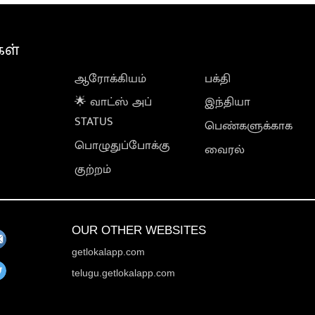
கள்
ஆரோக்கியம்
பக்தி
🌟 வாட்ஸ் அப்
இந்தியா
STATUS
பெண்களுக்காக
பொழுதுப்போக்கு
வைரல்
குற்றம்
OUR OTHER WEBSITES
getlokalapp.com
telugu.getlokalapp.com