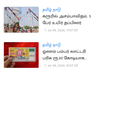
பதற்றம்!
தமிழ் நாடு
கரூரில் அசம்பாவிதம்.. 5
பேர் உயிர் தப்பினர்
Jul 08, 2026, 17:07 IST
தமிழ் நாடு
ஓணம் பம்பர் லாட்டரி
பரிசு ரூ.30 கோடியாக
உயர்வு
Jul 08, 2026, 10:07 IST