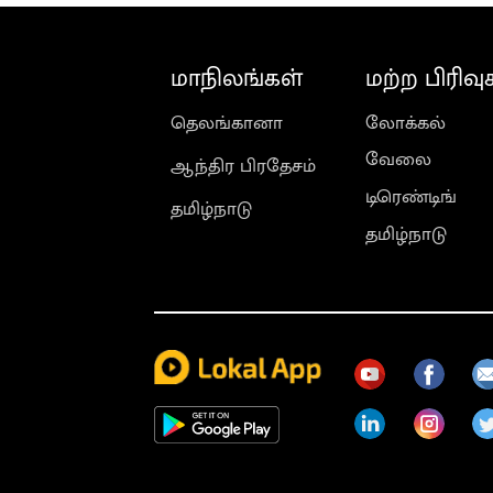
மாநிலங்கள்
மற்ற பிரிவு
தெலங்கானா
லோக்கல்
வேலை
ஆந்திர பிரதேசம்
டிரெண்டிங்
தமிழ்நாடு
தமிழ்நாடு