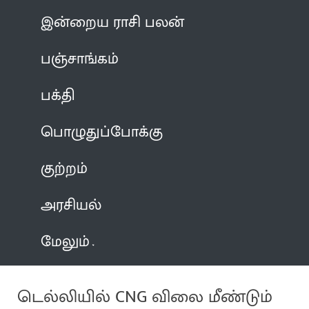
இன்றைய ராசி பலன்
பஞ்சாங்கம்
பக்தி
பொழுதுப்போக்கு
குற்றம்
அரசியல்
மேலும்
டெல்லியில் CNG விலை மீண்டும்