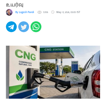
உயர்வு
By Logesh Pandi
5706
May 17, 2026, 03:05 IST