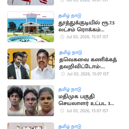
திட்டம்: அமெரிக்கா
எச்சரிக்கை
தமிழ் நாடு
தூத்துக்குடியில் ரூ.7.5
லட்சம் ரொக்கம்
பறிமுதல்: லஞ்ச
Jul 03, 2026, 15:07 IST
ஒழிப்புத்துறை அதிரடி
தமிழ் நாடு
தவெகவை கணிக்கத்
தவறிவிட்டோம்:
எடப்பாடி பழனிசாமி
Jul 03, 2026, 15:07 IST
வேதனை
தமிழ் நாடு
மதிமுக பகுதி
செயலாளர் உட்பட 3
பேர் கைது
Jul 03, 2026, 15:07 IST
தமிழ் நாடு