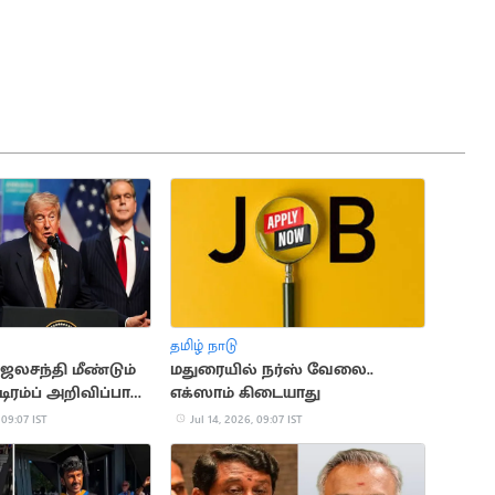
தமிழ் நாடு
ஜலசந்தி மீண்டும்
மதுரையில் நர்ஸ் வேலை..
டிரம்ப் அறிவிப்பால்
எக்ஸாம் கிடையாது
 09:07 IST
Jul 14, 2026, 09:07 IST