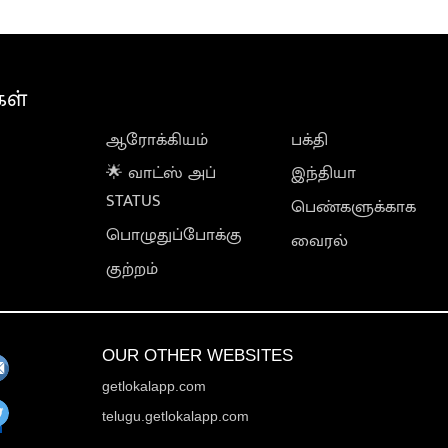
கள்
ஆரோக்கியம்
பக்தி
🌟 வாட்ஸ் அப்
இந்தியா
STATUS
பெண்களுக்காக
பொழுதுப்போக்கு
வைரல்
குற்றம்
OUR OTHER WEBSITES
getlokalapp.com
telugu.getlokalapp.com