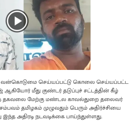
் வன்கொடுமை செய்யப்பட்டு கொலை செய்யப்பட்ட
கியோர் மீது குண்டர் தடுப்புச் சட்டத்தின் கீழ்
ந்தத் தகவலை மேற்கு மண்டல காவல்துறை தலைவர்
ச்சம்பவம் தமிழகம் முழுவதும் பெரும் அதிர்ச்சியை
ு இந்த அதிரடி நடவடிக்கை பாய்ந்துள்ளது.