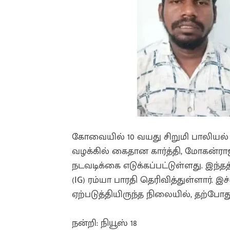
கோவையில் 10 வயது சிறுமி பாலியல
வழக்கில் கைதான கார்த்தி, மோகன்ராஜ் ஆ
நடவடிக்கை எடுக்கப்பட்டுள்ளது. இ
(IG) ரம்யா பாரதி தெரிவித்துள்ளார். இ
ஏற்படுத்தியிருந்த நிலையில், தற்போத
நன்றி: நியூஸ் 18