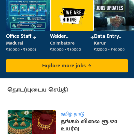
Office Staff
Welder
Data Entry
(Fabrication)
Operator
Madurai
Coimbatore
Karur
₹30000 - ₹30001
₹20000 - ₹30000
₹22000 - ₹40000
Explore more jobs
தொடர்புடைய செய்தி
தமிழ் நாடு
தங்கம் விலை ரூ.520
உயர்வு