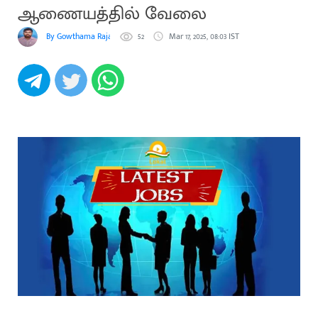
ஆணையத்தில் வேலை
By Gowthama Rajakumaran
52
Mar 17, 2025, 08:03 IST