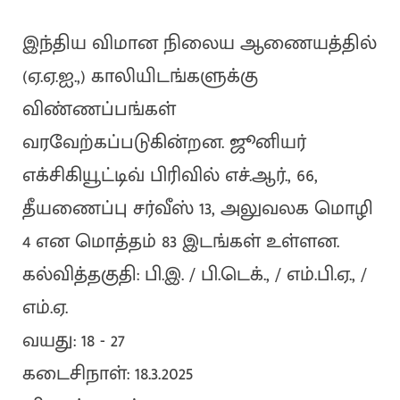
இந்திய விமான நிலைய ஆணையத்தில்
(ஏ.ஏ.ஐ.,) காலியிடங்களுக்கு
விண்ணப்பங்கள்
வரவேற்கப்படுகின்றன. ஜூனியர்
எக்சிகியூட்டிவ் பிரிவில் எச்.ஆர்., 66,
தீயணைப்பு சர்வீஸ் 13, அலுவலக மொழி
4 என மொத்தம் 83 இடங்கள் உள்ளன.
கல்வித்தகுதி: பி.இ. / பி.டெக்., / எம்.பி.ஏ., /
எம்.ஏ.
வயது: 18 - 27
கடைசிநாள்: 18.3.2025