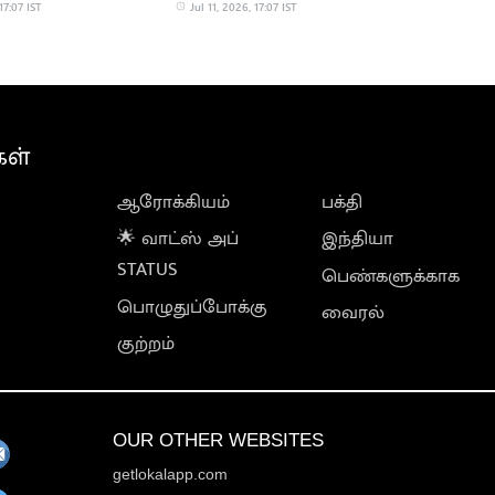
17:07 IST
Jul 11, 2026, 17:07 IST
கள்
ஆரோக்கியம்
பக்தி
🌟 வாட்ஸ் அப்
இந்தியா
STATUS
பெண்களுக்காக
பொழுதுப்போக்கு
வைரல்
குற்றம்
OUR OTHER WEBSITES
getlokalapp.com