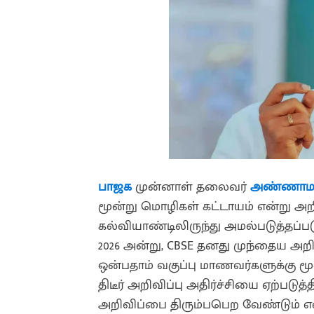
பாஜக
முன்னாள் தலைவர்
அண்ணா
மூன்று மொழிகள் கட்டாயம் என்று அறிவி
கல்வியாண்டிலிருந்து அமல்படுத்தப்படு
2026 அன்று, CBSE தனது முந்தைய அறி
ஒன்பதாம் வகுப்பு மாணவர்களுக்கு ம
திடீர் அறிவிப்பு அதிர்ச்சியை ஏற்படு
அறிவிப்பை திரும்பபெற வேண்டும் என