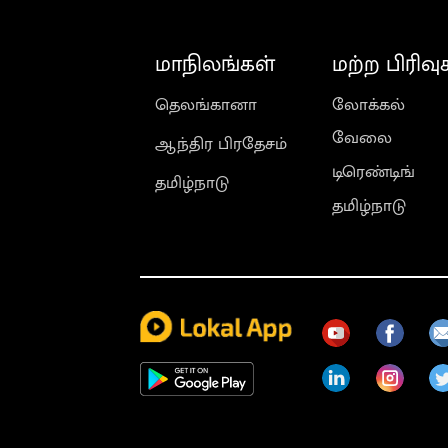
மாநிலங்கள்
மற்ற பிரிவு
தெலங்கானா
லோக்கல்
வேலை
ஆந்திர பிரதேசம்
டிரெண்டிங்
தமிழ்நாடு
தமிழ்நாடு