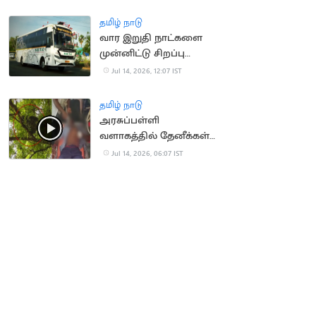
ரயில்கள் நிறுத்தம்
தமிழ் நாடு
வார இறுதி நாட்களை
முன்னிட்டு சிறப்பு
பேருந்துகள் இயக்கம்
Jul 14, 2026, 12:07 IST
தமிழ் நாடு
அரசுப்பள்ளி
வளாகத்தில் தேனீக்கள்
கொட்டி 50
Jul 14, 2026, 06:07 IST
மாணாக்கர்கள் காயம்