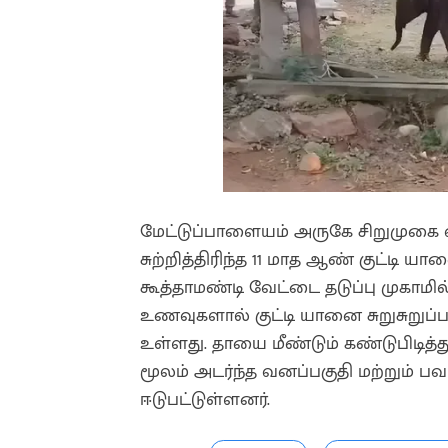
மேட்டுப்பாளையம் அருகே சிறுமுகை வன
சுற்றித்திரிந்த 11 மாத ஆண் குட்டி ய
கூத்தாமண்டி வேட்டை தடுப்பு முகாமி
உணவுகளால் குட்டி யானை சுறுசுறுப்பாக
உள்ளது. தாயை மீண்டும் கண்டுபிடித்த
மூலம் அடர்ந்த வனப்பகுதி மற்றும்
ஈடுபட்டுள்ளனர்.