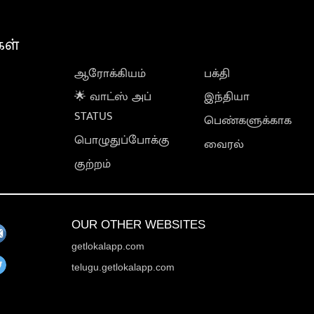
கள்
ஆரோக்கியம்
பக்தி
🌟 வாட்ஸ் அப்
இந்தியா
STATUS
பெண்களுக்காக
பொழுதுப்போக்கு
வைரல்
குற்றம்
OUR OTHER WEBSITES
getlokalapp.com
telugu.getlokalapp.com