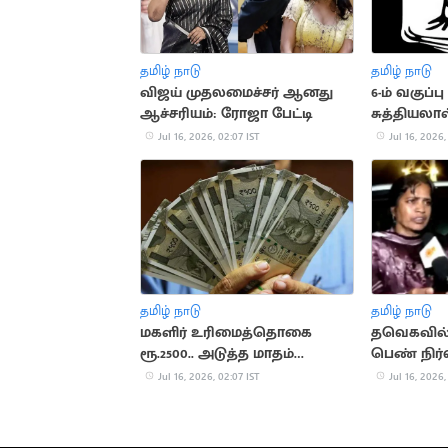
தமிழ் நாடு
தமிழ் நாடு
விஜய் முதலமைச்சர் ஆனது
6-ம் வகு
ஆச்சரியம்: ரோஜா பேட்டி
சுத்தியலால
உடற்பயிற்ச
Jul 16, 2026, 02:07 IST
Jul 16, 2026,
தமிழ் நாடு
தமிழ் நாடு
மகளிர் உரிமைத்தொகை
தவெகவில் உ
ரூ.2500.. அடுத்த மாதம்
பெண் நிர்
வெளியாக வாய்ப்பு
Jul 16, 2026, 02:07 IST
Jul 16, 2026,