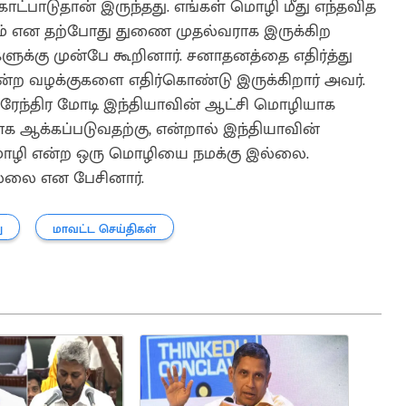
ட்பாடுதான் இருந்தது. எங்கள் மொழி மீது எந்தவித
்போம் என தற்போது துணை முதல்வராக இருக்கிற
க்கு முன்பே கூறினார். சனாதனத்தை எதிர்த்து
ன்ற வழக்குகளை எதிர்கொண்டு இருக்கிறார் அவர்.
 நரேந்திர மோடி இந்தியாவின் ஆட்சி மொழியாக
க ஆக்கப்படுவதற்கு, என்றால் இந்தியாவின்
 மொழி என்ற ஒரு மொழியை நமக்கு இல்லை.
்லை என பேசினார்.
ு
மாவட்ட செய்திகள்