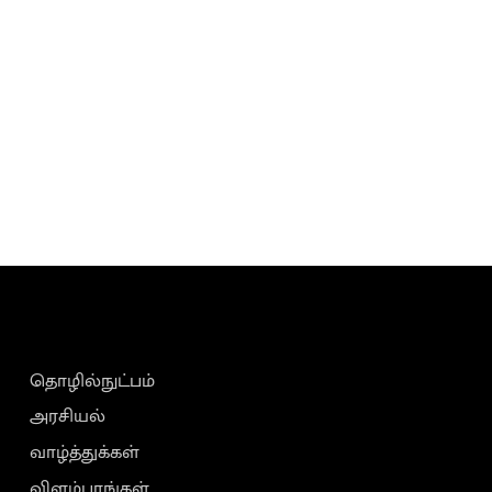
தொழில்நுட்பம்
அரசியல்
வாழ்த்துக்கள்
விளம்பரங்கள்