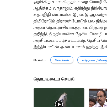
ஒழிக்கிற சமஸ்கிருதம் என்ற மொழி கோ
ஆதிக்கம் வந்தாலும், எதிர்த்து நிற
உதயநிதி ஸ்டாலின் இரண்டு ஆண்டுகளு
திமிரோடும் திராணியோடும் பல நீதிம
அதன் தொடர்ச்சியாகத்தான், பிரதமர்
ஹிந்தி, இந்தியாவின் தேசிய மொழியா
அரசியலமைப்புச் சட்டப்படி, தேசிய
இந்தியாவின் அடையாளம் ஹிந்தி இல
டேக்ஸ் :
லோக்கல்
மற்றவை / பொத
தொடர்புடைய செய்தி