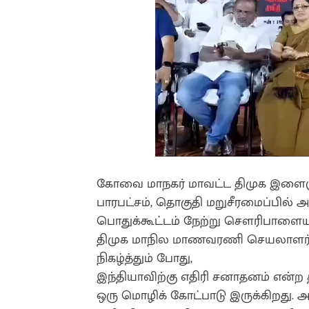
கோவை மாநகர் மாவட்ட திமுக இளைஞர் அ
பாரபட்சம், தொகுதி மறுசீரமைப்பில் 
பொதுக்கூட்டம் நேற்று சௌரிபாளையம் 
திமுக மாநில மாணவரணி செயலாளர் ர
நிகழ்த்தும் போது,
இந்தியாவிற்கு எதிரி சனாதனம் என்ற 
ஒரு மொழிக் கோட்பாடு இருக்கிறது.