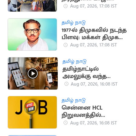
மூத்த தலைவர்
Aug 07, 2026, 17:08 IST
எச்.ராஜா
தமிழ் நாடு
1977-ல் திமுகவில் நடந்த
பிளவு: மக்கள் திமுக
உருவான வரலாறு!
Aug 07, 2026, 17:08 IST
தமிழ் நாடு
தமிழ்நாட்டில்
அமலுக்கு வந்த
ஆன்லைன் மது
Aug 07, 2026, 16:08 IST
விற்பனை.. அமைச்சர்
தகவல்
தமிழ் நாடு
சென்னை HCL
நிறுவனத்தில்
வேலைவாய்ப்பு:
Aug 07, 2026, 16:08 IST
ஆகஸ்ட் 8, 9-ல்