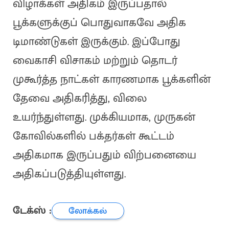
விழாக்கள் அதிகம் இருப்பதால்
பூக்களுக்குப் பொதுவாகவே அதிக
டிமாண்டுகள் இருக்கும். இப்போது
வைகாசி விசாகம் மற்றும் தொடர்
முகூர்த்த நாட்கள் காரணமாக பூக்களின்
தேவை அதிகரித்து, விலை
உயர்ந்துள்ளது. முக்கியமாக, முருகன்
கோவில்களில் பக்தர்கள் கூட்டம்
அதிகமாக இருப்பதும் விற்பனையை
அதிகப்படுத்தியுள்ளது.
டேக்ஸ் :
லோக்கல்