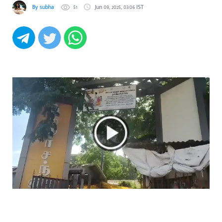
By subha
51
Jun 09, 2025, 03:06 IST