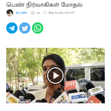
பெண் நிர்வாகிகள் மோதல்
By subha
522
May 30, 2026, 03:05 IST