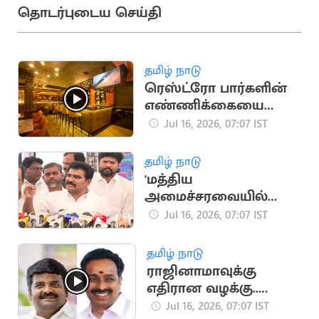
தொடர்புடைய செய்தி
தமிழ் நாடு
ரெஸ்ட்ரோ பார்களின்
எண்ணிக்கையை
அதிகரிக்க TN அரசு
Jul 16, 2026, 07:07 IST
திட்டம்?
தமிழ் நாடு
'மத்திய
அமைச்சரவையில்
ஸ்டாலின், பழனிசாமி
Jul 16, 2026, 07:07 IST
குடும்பத்தினர்'
தமிழ் நாடு
ராஜினாமாவுக்கு
எதிரான வழக்கு..
விஜயபாஸ்கர்கள்
Jul 16, 2026, 07:07 IST