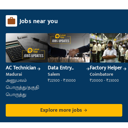
Jobs near you
AC Technician
Data Entry
Factory Helper
Operator
Madurai
Salem
Coimbatore
அனுபவம்
₹22500 - ₹35000
₹20000 - ₹23000
பொருத்து/தகுதி
பொருத்து
Explore more jobs