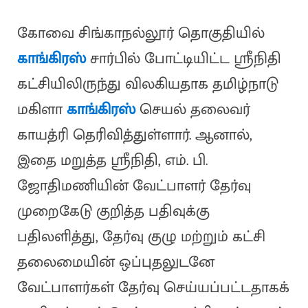
கோவை சிங்காநல்லூர் தொகுதியில்
காங்கிரஸ்
சார்பில் போட்டியிட்ட ஸ்ரீநிதி
கட்சியிலிருந்து விலகியதாக தமிழ்நாடு
மகிளா
காங்கிரஸ்
செயல் தலைவர்
காயத்ரி தெரிவித்துள்ளார். ஆனால்,
இதை மறுத்த ஸ்ரீநிதி, எம். பி.
ஜோதிமணியின் வேட்பாளர் தேர்வு
முறைகேடு குறித்த பதிவுக்கு
பதிலளித்து, தேர்வு குழு மற்றும் கட்சி
தலைமையின் ஒப்புதலுடனே
வேட்பாளர்கள் தேர்வு செய்யப்பட்டதாகக்