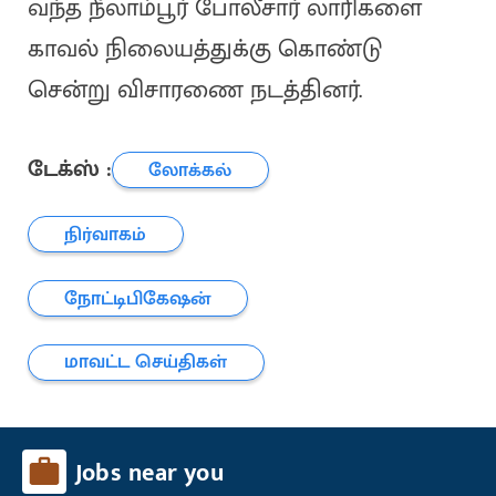
வந்த நீலாம்பூர் போலீசார் லாரிகளை
காவல் நிலையத்துக்கு கொண்டு
சென்று விசாரணை நடத்தினர்.
டேக்ஸ் :
லோக்கல்
நிர்வாகம்
நோட்டிபிகேஷன்
மாவட்ட செய்திகள்
Jobs near you