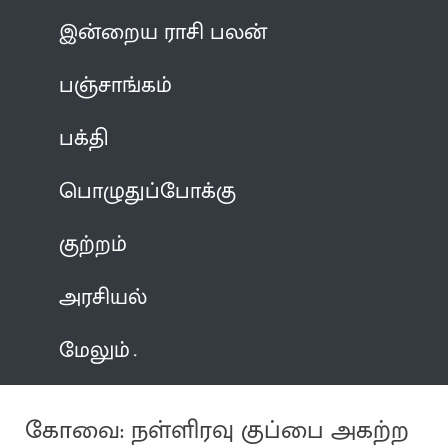
இன்றைய ராசி பலன்
பஞ்சாங்கம்
பக்தி
பொழுதுப்போக்கு
குற்றம்
அரசியல்
மேலும்
கோவை: நள்ளிரவு குப்பை அகற்ற