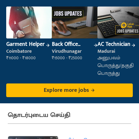
Garment Helper
Back Office
AC Technician
Executive
Coimbatore
Virudhunagar
Madurai
(Administration)
₹11000 - ₹18000
₹15000 - ₹25000
அனுபவம்
பொருத்து/தகுதி
பொருத்து
Explore more jobs
தொடர்புடைய செய்தி