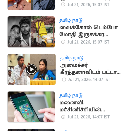
பயன்படுத்தப்பட்டதா?
Jul 21, 2026, 15:07 IST
எச்.வினோத் விளக்கம்
தமிழ் நாடு
வைக்கோல் டெம்போ
மோதி இருசக்கர
வாகனத்தில் சென்ற
Jul 21, 2026, 15:07 IST
தம்பதி பலி
தமிழ் நாடு
அமைச்சர்
கீர்த்தனாவிடம் பட்டாசு
உற்பத்தியாளர்
Jul 21, 2026, 14:07 IST
ஆதங்கம்
தமிழ் நாடு
மனைவி,
மச்சினிச்சியின்
புகைப்படங்களை
Jul 21, 2026, 14:07 IST
ஆபாசமாக பதிவிட்ட
கணவன்