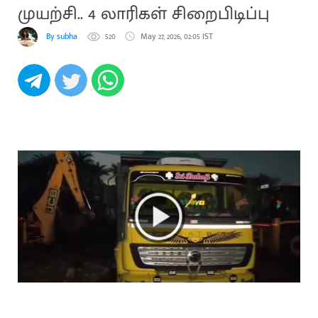
முயற்சி.. 4 லாரிகள் சிறைபிடிப்பு
By subha
520
May 27, 2026, 02:05 IST