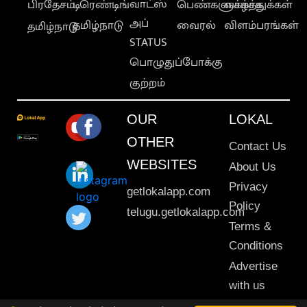
வாட்ஸ்
பிரதேசம்
டிரெண்டிங்
பெண்களுக்காக
வாழ்த்துக்கள்
அப்
தமிழ்நாடு
வைரல்
விளம்பரங்கள்
தமிழ்நாடு
STATUS
பொழுதுப்போக்கு
குற்றம்
OUR
LOKAL
OTHER
Contact Us
WEBSITES
About Us
Privacy
getlokalapp.com
Policy
telugu.getlokalapp.com
Terms &
Conditions
Advertise
with us
Sitemap