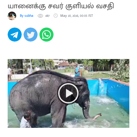
யானைக்கு சவர் குளியல் வசதி
By subha
487
May 20, 2026, 00:05 IST