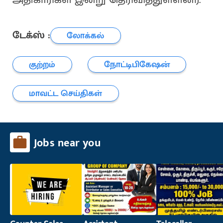
டேக்ஸ் :
லோக்கல்
குற்றம்
நோட்டிபிகேஷன்
மாவட்ட செய்திகள்
Jobs near you