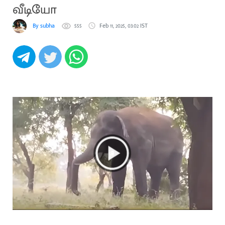
வீடியோ
By subha
555
Feb 11, 2025, 03:02 IST