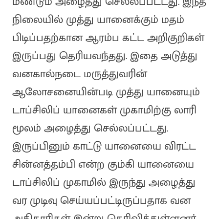
மீண்டும் அழைத்து செல்லப்பட்டது. இந்த
நிலையில் முத்து யானைக்கும் மதம்
பிடிப்பதற்கான ஆரம்ப கட்ட அறிகுறிகள்
இருப்பது தெரியவந்தது. இதை அடுத்து
வனகால்நடை மருத்துவரின்
ஆலோசனையின்படி முத்து யானையும்
டாப்சிலிப் யானைகள் முகாமிற்கு லாரி
மூலம் அழைத்து செல்லப்பட்டது.
இருப்பினும் காட்டு யானையை விரட்ட
சின்னத்தம்பி என்ற கும்கி யானையை
டாப்சிலிப் முகாமில் இருந்து அழைத்து
வர முடிவு செய்யப்பட்டிருப்பதாக வன
அதிகாரிகள் இன்று தெரிவித்துள்ளனர்.