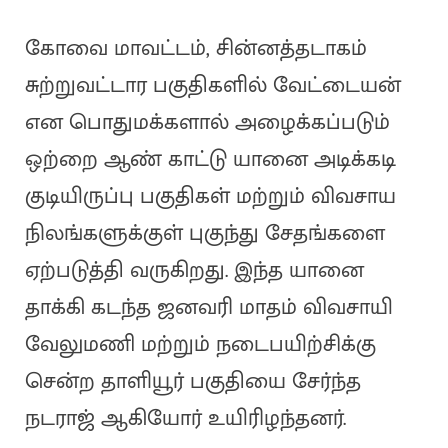
கோவை மாவட்டம், சின்னத்தடாகம்
சுற்றுவட்டார பகுதிகளில் வேட்டையன்
என பொதுமக்களால் அழைக்கப்படும்
ஒற்றை ஆண் காட்டு யானை அடிக்கடி
குடியிருப்பு பகுதிகள் மற்றும் விவசாய
நிலங்களுக்குள் புகுந்து சேதங்களை
ஏற்படுத்தி வருகிறது. இந்த யானை
தாக்கி கடந்த ஜனவரி மாதம் விவசாயி
வேலுமணி மற்றும் நடைபயிற்சிக்கு
சென்ற தாளியூர் பகுதியை சேர்ந்த
நடராஜ் ஆகியோர் உயிரிழந்தனர்.