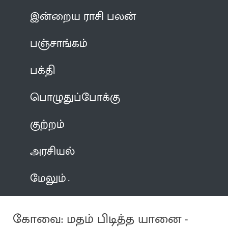
இன்றைய ராசி பலன்
பஞ்சாங்கம்
பக்தி
பொழுதுப்போக்கு
குற்றம்
அரசியல்
மேலும்
கோவை: மதம் பிடித்த யானை -