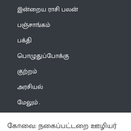
இன்றைய ராசி பலன்
பஞ்சாங்கம்
பக்தி
பொழுதுப்போக்கு
குற்றம்
அரசியல்
மேலும்
கோவை: நகைப்பட்டறை ஊழியர்