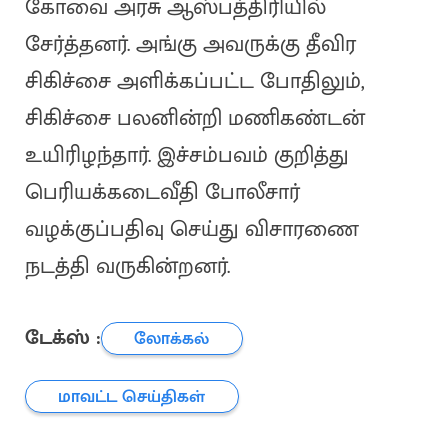
கோவை அரசு ஆஸ்பத்திரியில்
சேர்த்தனர். அங்கு அவருக்கு தீவிர
சிகிச்சை அளிக்கப்பட்ட போதிலும்,
சிகிச்சை பலனின்றி மணிகண்டன்
உயிரிழந்தார். இச்சம்பவம் குறித்து
பெரியக்கடைவீதி போலீசார்
வழக்குப்பதிவு செய்து விசாரணை
நடத்தி வருகின்றனர்.
டேக்ஸ் :
லோக்கல்
மாவட்ட செய்திகள்