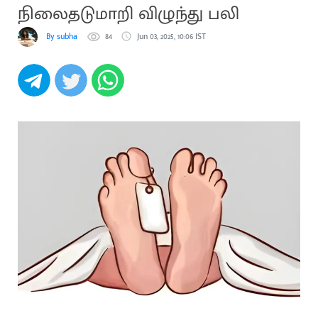
நிலைதடுமாறி விழுந்து பலி
By subha
84
Jun 03, 2025, 10:06 IST