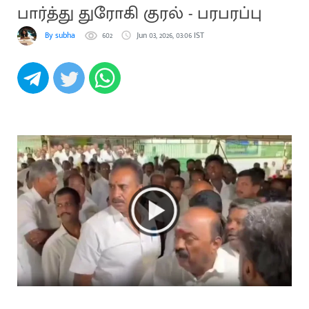
பார்த்து துரோகி குரல் - பரபரப்பு
By subha
602
Jun 03, 2026, 03:06 IST