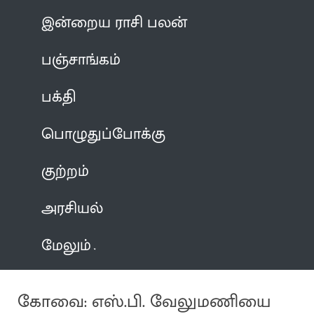
இன்றைய ராசி பலன்
பஞ்சாங்கம்
பக்தி
பொழுதுப்போக்கு
குற்றம்
அரசியல்
மேலும்
கோவை: எஸ்.பி. வேலுமணியை