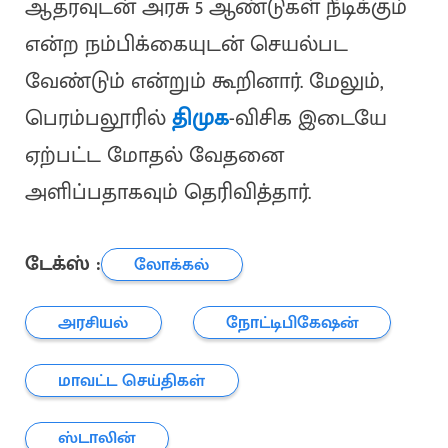
ஆதரவுடன் அரசு 5 ஆண்டுகள் நீடிக்கும்
என்ற நம்பிக்கையுடன் செயல்பட
வேண்டும் என்றும் கூறினார். மேலும்,
பெரம்பலூரில்
திமுக
-விசிக இடையே
ஏற்பட்ட மோதல் வேதனை
அளிப்பதாகவும் தெரிவித்தார்.
டேக்ஸ் :
லோக்கல்
அரசியல்
நோட்டிபிகேஷன்
மாவட்ட செய்திகள்
ஸ்டாலின்