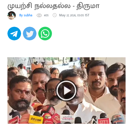
முயற்சி நல்லதல்ல - திருமா
By subha
405
May 27, 2026, 03:05 IST