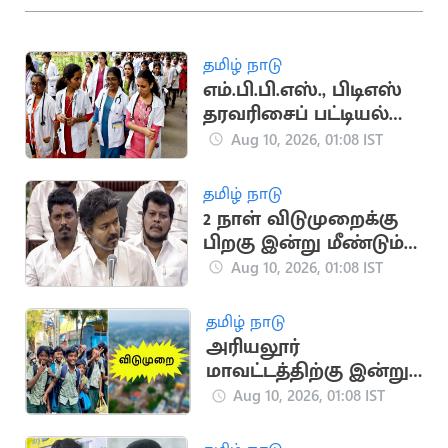
தமிழ் நாடு
எம்.பி.பி.எஸ்., பிடிஎஸ்
தரவரிசைப் பட்டியல்
இன்று வெளியீடு
Aug 10, 2026, 01:08 IST
தமிழ் நாடு
2 நாள் விடுமுறைக்கு
பிறகு இன்று மீண்டும்
கூடுகிறது தமிழக
Aug 10, 2026, 01:08 IST
சட்டமன்றம்
தமிழ் நாடு
அரியலூர்
மாவட்டத்திற்கு இன்று
உள்ளூர் விடுமுறை
Aug 10, 2026, 01:08 IST
அறிவிப்பு