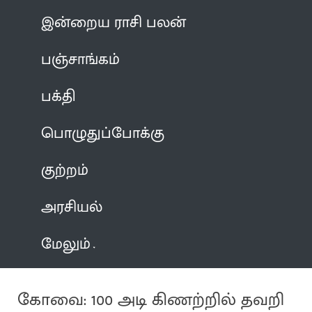
இன்றைய ராசி பலன்
பஞ்சாங்கம்
பக்தி
பொழுதுப்போக்கு
குற்றம்
அரசியல்
மேலும்
கோவை: 100 அடி கிணற்றில் தவறி