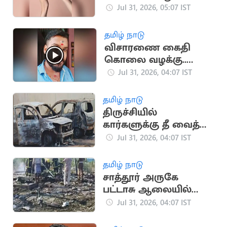
மூடநம்பிக்கையா?
Jul 31, 2026, 05:07 IST
தமிழ் நாடு
விசாரணை கைதி
கொலை வழக்கு..
சிபிசிஐடி
Jul 31, 2026, 04:07 IST
விசாரணையில்
அதிர்ச்சி தகவல்
தமிழ் நாடு
திருச்சியில்
கார்களுக்கு தீ வைத்த
காவலர் பணியிட
Jul 31, 2026, 04:07 IST
மாற்றம்
தமிழ் நாடு
சாத்தூர் அருகே
பட்டாசு ஆலையில்
வெடி விபத்து..
Jul 31, 2026, 04:07 IST
தொழிலாளி படுகாயம்