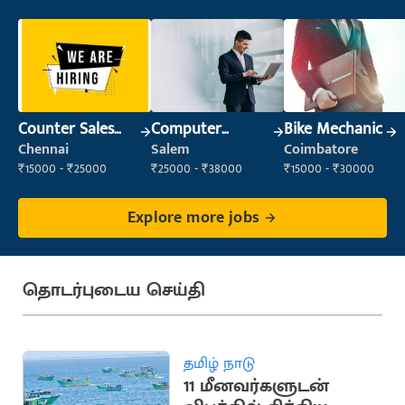
Counter Sales
Computer
Bike Mechanic
Executive (Retail
Operator
Chennai
Salem
Coimbatore
Sales)
₹15000 - ₹25000
₹25000 - ₹38000
₹15000 - ₹30000
Explore more jobs
தொடர்புடைய செய்தி
தமிழ் நாடு
11 மீனவர்களுடன்