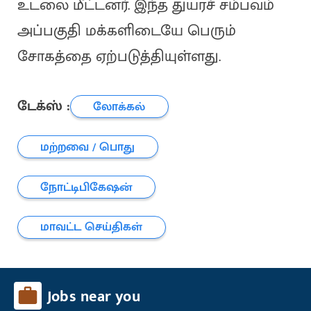
உடலை மீட்டனர். இந்த துயரச் சம்பவம்
அப்பகுதி மக்களிடையே பெரும்
சோகத்தை ஏற்படுத்தியுள்ளது.
டேக்ஸ் :
லோக்கல்
மற்றவை / பொது
நோட்டிபிகேஷன்
மாவட்ட செய்திகள்
Jobs near you