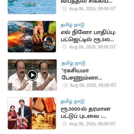
விபத்தில் சிக்கிய
இந்திய மீனவர்களின்
Aug 06, 2026, 09:08 IST
படகு
தமிழ் நாடு
எல் நினோ பாதிப்பு:
பட்ஜெட்டில் ரூ.340
கோடி ஒதுக்கீடு
Aug 06, 2026, 08:08 IST
தமிழ் நாடு
"ரகசியமா
பேசணும்னா
அமைதியா பேசுங்க"..
Aug 06, 2026, 08:08 IST
எதிர்க்கட்சியினருக்கு
சபாநாயகர் அறிவுரை
தமிழ் நாடு
ரூ.5000-ல் தரமான
பட்டுப் புடவை -
அமைச்சர் அறிவிப்பு
Aug 06, 2026, 08:08 IST