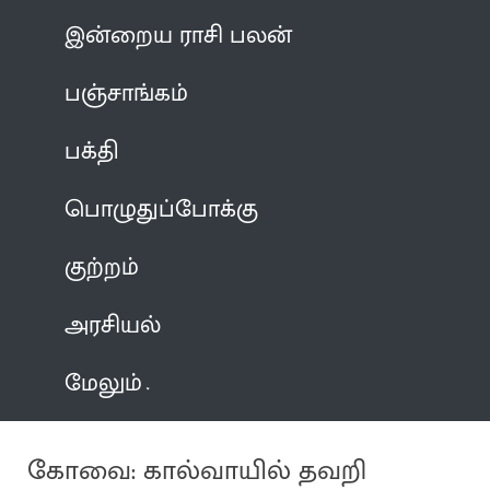
இன்றைய ராசி பலன்
பஞ்சாங்கம்
பக்தி
பொழுதுப்போக்கு
குற்றம்
அரசியல்
மேலும்
கோவை: கால்வாயில் தவறி