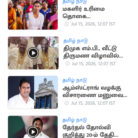
தமிழ் நாடு
மகளிர் உரிமை
தொகை
கிடைக்காதவர்களுக்கு
Jul 15, 2026, 12:07 IST
தபால் மூலம் வரவு?
தமிழ் நாடு
திமுக எம்.பி., வீட்டு
திருமண விழாவில்
நகைகளுடன்
Jul 15, 2026, 12:07 IST
நடனமாடிய நிர்வாகி
தமிழ் நாடு
ஆம்ஸ்ட்ராங் வழக்கு
விசாரணை மனுவை
திரும்ப பெற்ற தமிழக
Jul 15, 2026, 12:07 IST
அரசு
தமிழ் நாடு
தேர்தல் தோல்வி
குறித்து 20-ம் தேதி