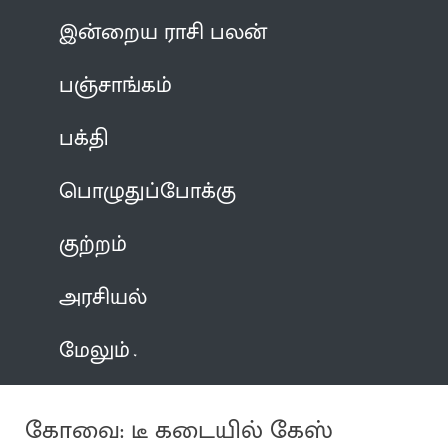
இன்றைய ராசி பலன்
பஞ்சாங்கம்
பக்தி
பொழுதுப்போக்கு
குற்றம்
அரசியல்
மேலும்
கோவை: டீ கடையில் கேஸ்