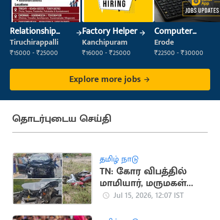
Relationship
Factory Helper
Computer
Manager
Operator
Tiruchirappalli
Kanchipuram
Erode
₹15000 - ₹25000
₹16000 - ₹25000
₹22500 - ₹30000
Explore more jobs
தொடர்புடைய செய்தி
தமிழ் நாடு
TN: கோர விபத்தில்
மாமியார், மருமகள்
பலி
Jul 15, 2026, 12:07 IST