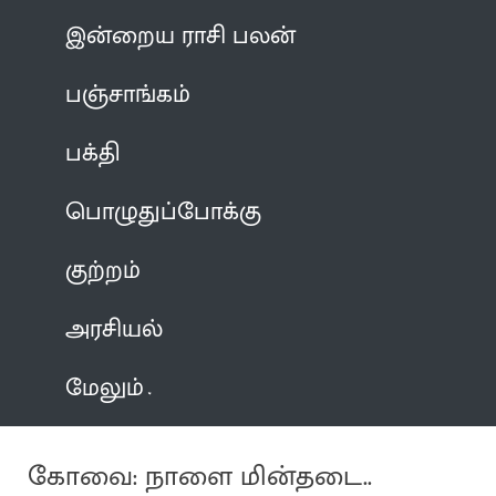
இன்றைய ராசி பலன்
பஞ்சாங்கம்
பக்தி
பொழுதுப்போக்கு
குற்றம்
அரசியல்
மேலும்
கோவை: நாளை மின்தடை..