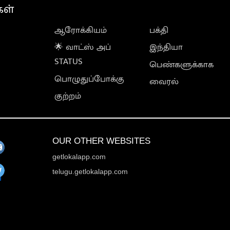
கள்
ஆரோக்கியம்
பக்தி
🌟 வாட்ஸ் அப்
இந்தியா
STATUS
பெண்களுக்காக
பொழுதுப்போக்கு
வைரல்
குற்றம்
OUR OTHER WEBSITES
getlokalapp.com
telugu.getlokalapp.com