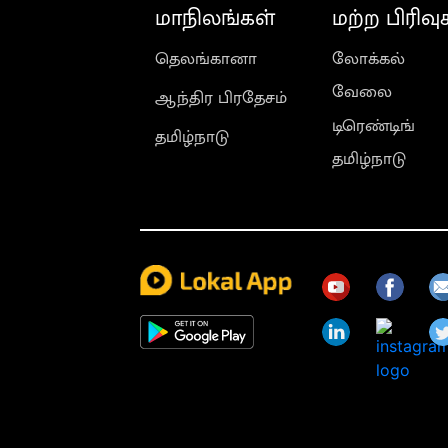
மாநிலங்கள்
மற்ற பிரிவு
தெலங்கானா
லோக்கல்
வேலை
ஆந்திர பிரதேசம்
டிரெண்டிங்
தமிழ்நாடு
தமிழ்நாடு