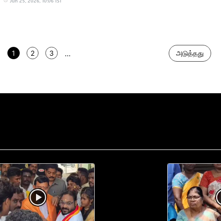
Jun 25, 2026, 10:06 IST
...
1
2
3
அடுத்தது