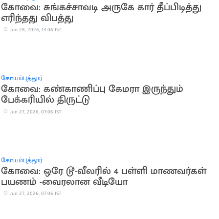
கோவை: சுங்கச்சாவடி அருகே கார் தீப்பிடித்து
எரிந்தது விபத்து
Jun 28, 2026, 13:06 IST
கோயம்புத்தூர்
கோவை: கண்காணிப்பு கேமரா இருந்தும்
பேக்கரியில் திருட்டு
Jun 27, 2026, 07:06 IST
கோயம்புத்தூர்
கோவை: ஒரே டூ-வீலரில் 4 பள்ளி மாணவர்கள்
பயணம் -வைரலான வீடியோ
Jun 27, 2026, 07:06 IST