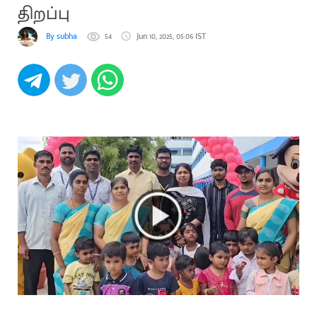
திறப்பு
By subha
54
Jun 10, 2025, 05:06 IST