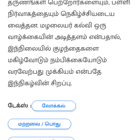
தருணங்கள் பெற்றோர்களையும், பள்ளி
நிர்வாகத்தையும் நெகிழ்ச்சியடைய
வைத்தன. மழலையர் கல்வி ஒரு
வாழ்க்கையின் அடித்தளம் என்பதால்,
இந்நிலையில் குழந்தைகளை
மகிழ்வோடும் நம்பிக்கையோடும்
வரவேற்பது முக்கியம் என்பதே
இந்நிகழ்வின் சிறப்பு.
டேக்ஸ் :
லோக்கல்
மற்றவை / பொது