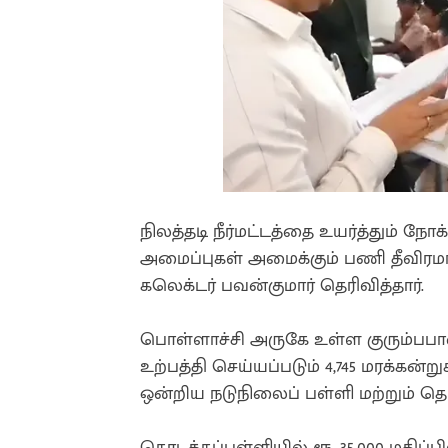
நிலத்தடி நீர்மட்டத்தை உயர்த்தும் நோக்
அமைப்புகள் அமைக்கும் பணி தீவி
கலெக்டர் பவன்குமார் தெரிவித்தார்.
பொள்ளாச்சி அருகே உள்ள குரும்பப
உற்பத்தி செய்யப்படும் 4,745 மரக்கன
ஒன்றிய நடுநிலைப் பள்ளி மற்றும் த
தொடக்கப்பள்ளியில் ரூ. 35,000 மதிப்