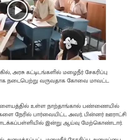
கில், அரசு கட்டிடங்களில் மழைநீர் சேகரிப்பு
ரமாக நடைபெற்று வருவதாக கோவை மாவட்ட
ாளையத்தில் உள்ள நாற்தாங்கால் பண்ணையில்
்றுகளை நேரில் பார்வையிட்ட அவர், பின்னர் ஊராட்சி
ொடக்கப்பள்ளியில் இன்று ஆய்வு மேற்கொண்டார்.
பில் அமைக்கப்பட்ட மழைநீர் சேகரிப்பு அமைப்பை