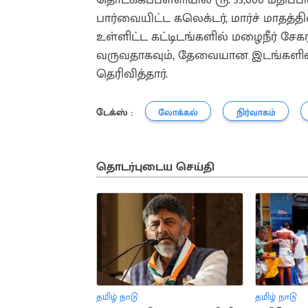
பார்வையிட்ட கலெக்டர், மார்ச் மாதத்
உள்ளிட்ட கட்டிடங்களில் மழைநீர் சேக
வருவதாகவும், தேவையான இடங்களில் ப
தெரிவித்தார்.
டேக்ஸ் :
லோக்கல்
நிர்வாகம்
தொடர்புடைய செய்தி
தமிழ் நாடு
தமிழ் நாடு