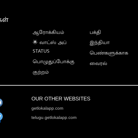
கள்
ஆரோக்கியம்
பக்தி
🌟 வாட்ஸ் அப்
இந்தியா
STATUS
பெண்களுக்காக
பொழுதுப்போக்கு
வைரல்
குற்றம்
OUR OTHER WEBSITES
getlokalapp.com
telugu.getlokalapp.com