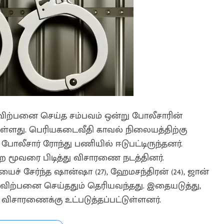
ற்பனை செய்த சம்பவம் ஒன்று போலீசாரின்
ள்ளது. பெரியகடைவீதி காவல் நிலையத்திற்கு
ு போலீசார் ரோந்து பணியில் ஈடுபட்டிருந்தனர்.
்ற மூவரை பிடித்து விசாரணை நடத்தினர்.
் சேர்ந்த ஷான்ஷா (27), ஹேமசந்திரன் (24), ஜான்
ா விற்பனை செய்ததும் தெரியவந்தது. இதையடுத்து,
 விசாரணைக்கு உட்படுத்தப்பட்டுள்ளனர்.