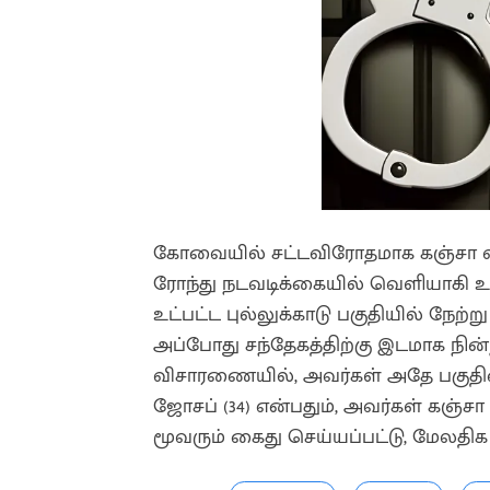
கோவையில் சட்டவிரோதமாக கஞ்சா வி
ரோந்து நடவடிக்கையில் வெளியாகி உ
உட்பட்ட புல்லுக்காடு பகுதியில் நேற்ற
அப்போது சந்தேகத்திற்கு இடமாக நின
விசாரணையில், அவர்கள் அதே பகுதியைச
ஜோசப் (34) என்பதும், அவர்கள் கஞ்ச
மூவரும் கைது செய்யப்பட்டு, மேலதிக