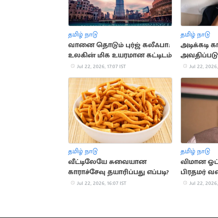
தமிழ் நாடு
தமிழ் நாடு
வானை தொடும் புர்ஜ் கலீஃபா:
அடிக்கடி க
உலகின் மிக உயரமான கட்டிடம்
அவதிப்படு
முக்கிய 
Jul 22, 2026, 17:07 IST
Jul 22, 2026,
தமிழ் நாடு
தமிழ் நாடு
வீட்டிலேயே சுவையான
விமான ஓட்
காராச்சேவு தயாரிப்பது எப்படி?
பிரதமர் வர
வரலாறு
Jul 22, 2026, 16:07 IST
Jul 22, 2026,