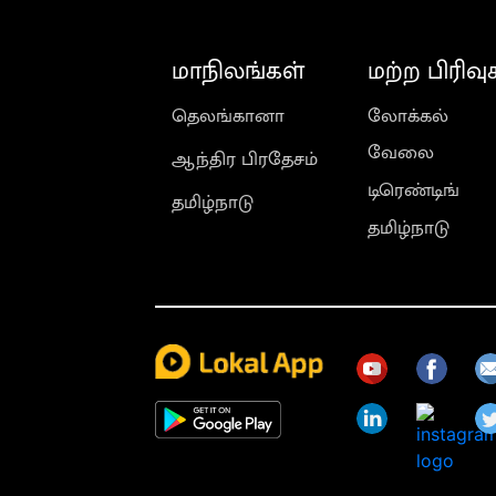
மாநிலங்கள்
மற்ற பிரிவு
தெலங்கானா
லோக்கல்
வேலை
ஆந்திர பிரதேசம்
டிரெண்டிங்
தமிழ்நாடு
தமிழ்நாடு