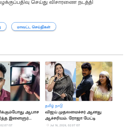
வழக்குப்பதிவு செய்து விசாரணை நடத்தி
ு
மாவட்ட செய்திகள்
தமிழ் நாடு
ிக்கும்போது ஆபாச
விஜய் முதலமைச்சர் ஆனது
டுத்த இளைஞர்
ஆச்சரியம்: ரோஜா பேட்டி
 02:07 IST
Jul 16, 2026, 02:07 IST