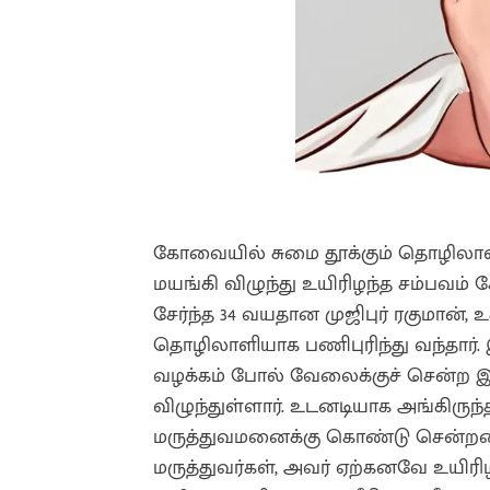
கோவையில் சுமை தூக்கும் தொழிலாள
மயங்கி விழுந்து உயிரிழந்த சம்பவம் 
சேர்ந்த 34 வயதான முஜிபுர் ரகுமான், உ
தொழிலாளியாக பணிபுரிந்து வந்தார்.
வழக்கம் போல் வேலைக்குச் சென்ற இட
விழுந்துள்ளார். உடனடியாக அங்கிரு
மருத்துவமனைக்கு கொண்டு சென்றனர்.
மருத்துவர்கள், அவர் ஏற்கனவே உயிரிழ