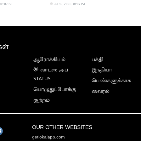
 01:07 IST
Jul 16, 2026, 01:07 IST
கள்
ஆரோக்கியம்
பக்தி
🌟 வாட்ஸ் அப்
இந்தியா
STATUS
பெண்களுக்காக
பொழுதுப்போக்கு
வைரல்
குற்றம்
OUR OTHER WEBSITES
getlokalapp.com