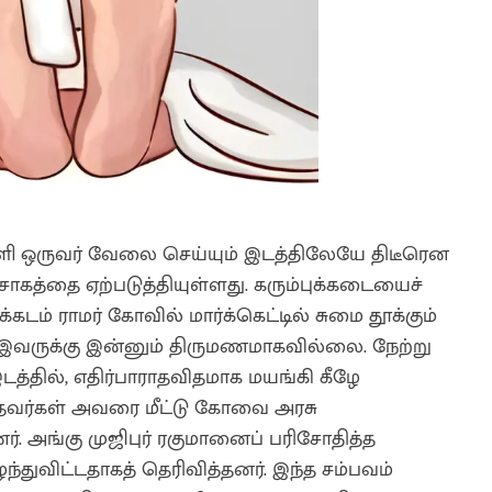
ி ஒருவர் வேலை செய்யும் இடத்திலேயே திடீரென
சோகத்தை ஏற்படுத்தியுள்ளது. கரும்புக்கடையைச்
க்கடம் ராமர் கோவில் மார்க்கெட்டில் சுமை தூக்கும்
 இவருக்கு இன்னும் திருமணமாகவில்லை. நேற்று
த்தில், எதிர்பாராதவிதமாக மயங்கி கீழே
ந்தவர்கள் அவரை மீட்டு கோவை அரசு
 அங்கு முஜிபுர் ரகுமானைப் பரிசோதித்த
ந்துவிட்டதாகத் தெரிவித்தனர். இந்த சம்பவம்