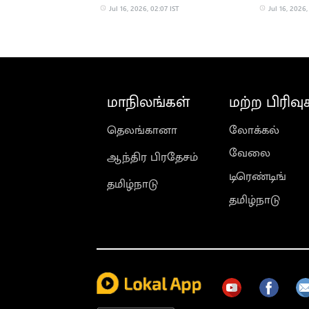
கூடுகிறது!
Jul 16, 2026, 02:07 IST
Jul 16, 2026,
மாநிலங்கள்
மற்ற பிரிவு
தெலங்கானா
லோக்கல்
வேலை
ஆந்திர பிரதேசம்
டிரெண்டிங்
தமிழ்நாடு
தமிழ்நாடு